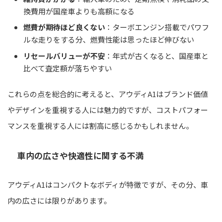
換費用が国産車よりも高額になる
燃費が期待ほど良くない
：ターボエンジン搭載でパワフ
ルな走りをする分、燃費性能は思ったほど伸びない
リセールバリューが不安
：年式が古くなると、国産車と
比べて査定額が落ちやすい
これらの点を総合的に考えると、アウディA1はブランド価値
やデザインを重視する人には魅力的ですが、コストパフォー
マンスを重視する人には割高に感じるかもしれません。
車内の広さや快適性に関する不満
アウディA1はコンパクトなボディが特徴ですが、その分、車
内の広さには限りがあります。