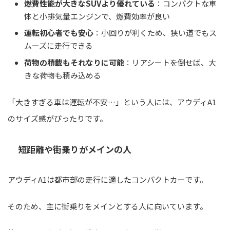
燃費性能が大きなSUVより優れている
：コンパクトな車
体と小排気量エンジンで、燃費効率が良い
運転初心者でも安心
：小回りが利くため、狭い道でもス
ムーズに走行できる
荷物の積載もそれなりに可能
：リアシートを倒せば、大
きな荷物も積み込める
「大きすぎる車は運転が不安…」という人には、アウディA1
のサイズ感がぴったりです。
短距離や街乗りがメインの人
アウディA1は都市部の走行に適したコンパクトカーです。
そのため、主に街乗りをメインとする人に向いています。