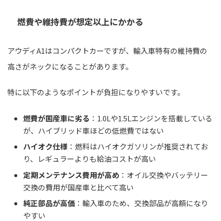
燃費や維持費が想定以上にかかる
アウディA1はコンパクトカーですが、輸入車特有の維持費の
高さがネックになることがあります。
特に以下のようなポイントが負担になりやすいです。
燃費が国産車に劣る
：1.0Lや1.5Lエンジンを搭載している
が、ハイブリッド車ほどの低燃費ではない
ハイオク仕様
：燃料はハイオクガソリンが推奨されてお
り、レギュラーよりも給油コストが高い
定期メンテナンス費用が高め
：オイル交換やバッテリー
交換の費用が国産車と比べて高い
純正部品が高価
：輸入車のため、交換部品が高額になり
やすい