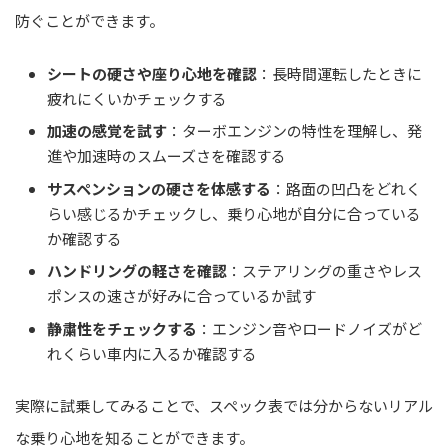
防ぐことができます。
シートの硬さや座り心地を確認
：長時間運転したときに
疲れにくいかチェックする
加速の感覚を試す
：ターボエンジンの特性を理解し、発
進や加速時のスムーズさを確認する
サスペンションの硬さを体感する
：路面の凹凸をどれく
らい感じるかチェックし、乗り心地が自分に合っている
か確認する
ハンドリングの軽さを確認
：ステアリングの重さやレス
ポンスの速さが好みに合っているか試す
静粛性をチェックする
：エンジン音やロードノイズがど
れくらい車内に入るか確認する
実際に試乗してみることで、スペック表では分からないリアル
な乗り心地を知ることができます。