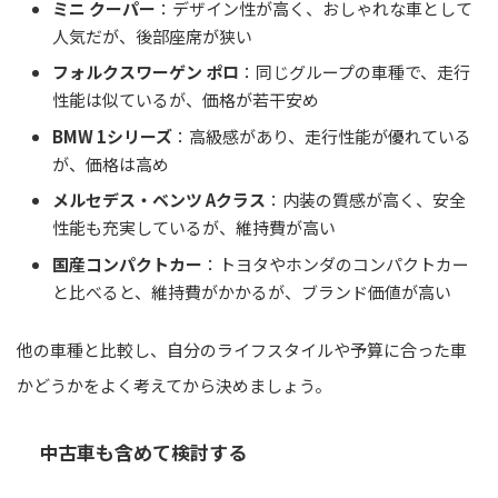
ミニ クーパー
：デザイン性が高く、おしゃれな車として
人気だが、後部座席が狭い
フォルクスワーゲン ポロ
：同じグループの車種で、走行
性能は似ているが、価格が若干安め
BMW 1シリーズ
：高級感があり、走行性能が優れている
が、価格は高め
メルセデス・ベンツ Aクラス
：内装の質感が高く、安全
性能も充実しているが、維持費が高い
国産コンパクトカー
：トヨタやホンダのコンパクトカー
と比べると、維持費がかかるが、ブランド価値が高い
他の車種と比較し、自分のライフスタイルや予算に合った車
かどうかをよく考えてから決めましょう。
中古車も含めて検討する