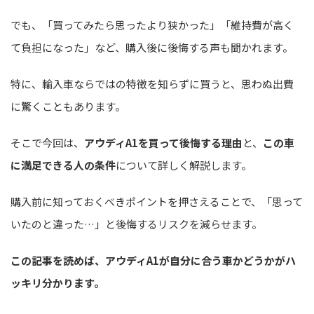
でも、「買ってみたら思ったより狭かった」「維持費が高く
て負担になった」など、購入後に後悔する声も聞かれます。
特に、輸入車ならではの特徴を知らずに買うと、思わぬ出費
に驚くこともあります。
そこで今回は、
アウディA1を買って後悔する理由
と、
この車
に満足できる人の条件
について詳しく解説します。
購入前に知っておくべきポイントを押さえることで、「思って
いたのと違った…」と後悔するリスクを減らせます。
この記事を読めば、アウディA1が自分に合う車かどうかがハ
ッキリ分かります。