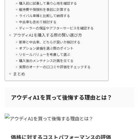
購入前に試乗して乗り心地を確認する
維持費や保険料を事前に計算する
ライバル車種と比較して納得する
中古車も含めて検討する
ディーラーの保証やアフターサービスを確認する
アウディA1を購入する際の賢い選び方
新車と中古車、どちらが良いか検討する
オプション装備を選ぶ際のポイント
リセールバリューを考慮して選ぶ
購入後のメンテナンス計画を立てる
実際のオーナーの口コミや評価をチェックする
まとめ
アウディA1を買って後悔する理由とは？
価格に対するコストパフォーマンスの評価