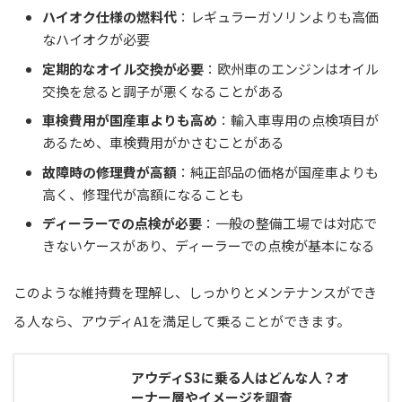
ハイオク仕様の燃料代
：レギュラーガソリンよりも高価
なハイオクが必要
定期的なオイル交換が必要
：欧州車のエンジンはオイル
交換を怠ると調子が悪くなることがある
車検費用が国産車よりも高め
：輸入車専用の点検項目が
あるため、車検費用がかさむことがある
故障時の修理費が高額
：純正部品の価格が国産車よりも
高く、修理代が高額になることも
ディーラーでの点検が必要
：一般の整備工場では対応で
きないケースがあり、ディーラーでの点検が基本になる
このような維持費を理解し、しっかりとメンテナンスができ
る人なら、アウディA1を満足して乗ることができます。
アウディS3に乗る人はどんな人？オ
ーナー層やイメージを調査