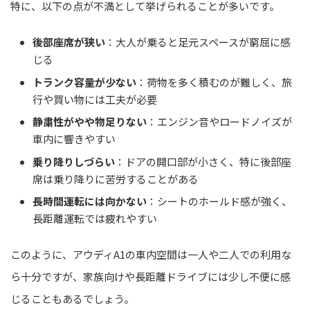
特に、以下の点が不満として挙げられることが多いです。
後部座席が狭い
：大人が乗ると足元スペースが窮屈に感
じる
トランク容量が少ない
：荷物を多く積むのが難しく、旅
行や買い物には工夫が必要
静粛性がやや物足りない
：エンジン音やロードノイズが
車内に響きやすい
乗り降りしづらい
：ドアの開口部が小さく、特に後部座
席は乗り降りに苦労することがある
長時間運転には向かない
：シートのホールド感が強く、
長距離運転では疲れやすい
このように、アウディA1の車内空間は一人や二人での利用な
ら十分ですが、家族向けや長距離ドライブには少し不便に感
じることもあるでしょう。