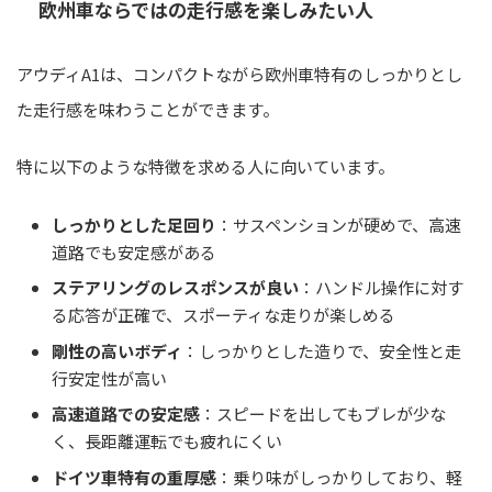
欧州車ならではの走行感を楽しみたい人
アウディA1は、コンパクトながら欧州車特有のしっかりとし
た走行感を味わうことができます。
特に以下のような特徴を求める人に向いています。
しっかりとした足回り
：サスペンションが硬めで、高速
道路でも安定感がある
ステアリングのレスポンスが良い
：ハンドル操作に対す
る応答が正確で、スポーティな走りが楽しめる
剛性の高いボディ
：しっかりとした造りで、安全性と走
行安定性が高い
高速道路での安定感
：スピードを出してもブレが少な
く、長距離運転でも疲れにくい
ドイツ車特有の重厚感
：乗り味がしっかりしており、軽