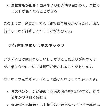
車検費用が割高
：国産車よりも点検項目が多く、車検の
コストが高くなることがある
このように、燃費だけでなく維持費全般がかかるため、購入
前にしっかり計算しておくことが大切です。
走行性能や乗り心地のギャップ
アウディA1は欧州車らしいしっかりとした走りが魅力です
が、乗り心地については賛否が分かれることがあります。
特に以下の点がギャップとして感じられることが多いです。
サスペンションが硬め
：路面の凹凸を拾いやすく、乗り
心地がやや硬く感じる
低速域での振動
：市街地走行では多少のゴツゴツ感があ