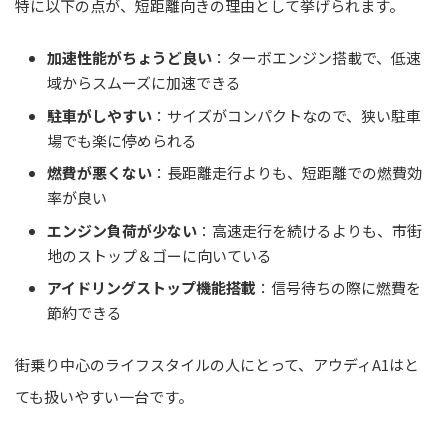
特に以下の点が、短距離向きの理由として挙げられます。
加速性能がちょうど良い
：ターボエンジン搭載で、低速
域からスムーズに加速できる
駐車がしやすい
：サイズがコンパクトなので、狭い駐車
場でも楽に停められる
燃費が悪くない
：長距離走行よりも、短距離での燃費効
率が良い
エンジン負荷が少ない
：高速走行を続けるよりも、市街
地のストップ＆ゴーに向いている
アイドリングストップ機能搭載
：信号待ちの際に燃費を
節約できる
街乗り中心のライフスタイルの人にとって、アウディA1はと
ても扱いやすい一台です。