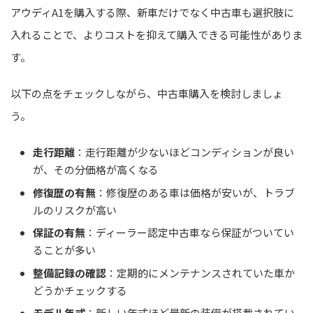
アウディA1を購入する際、新車だけでなく中古車も選択肢に
入れることで、よりコストを抑えて購入できる可能性がありま
す。
以下の点をチェックしながら、中古車購入を検討しましょ
う。
走行距離
：走行距離が少ないほどコンディションが良い
が、その分価格が高くなる
修復歴の有無
：修復歴のある車は価格が安いが、トラブ
ルのリスクが高い
保証の有無
：ディーラー認定中古車なら保証がついてい
ることが多い
整備記録の確認
：定期的にメンテナンスされていた車か
どうかチェックする
モデル年式
：新しい年式ほど最新の装備が搭載されてい