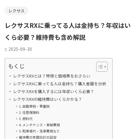
レクサス
レクサスRXに乗ってる人は金持ち？年収はい
くら必要？維持費も含め解説
2025-09-30
もくじ
レクサスRXとは？特徴と価格帯をおさらい
レクサスRXに乗ってる人は金持ち？購入者層を分析
レクサスRXを購入するには年収いくら必要？
レクサスRXの維持費はいくらかかる？
1. 自動車税・重量税
2. 任意保険料
3. 燃料代
4. メンテナンス・車検費用
5. 駐車場代・洗車費用など
維持費の年間合計の目安