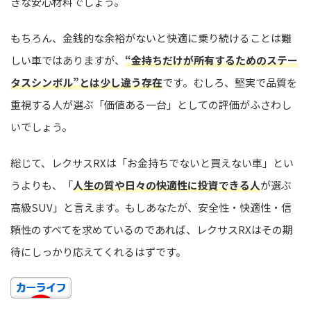
きな安心材料でしょう。
もちろん、金銭的な余裕がないと快適に乗り続けることは難
しい車ではありますが、
“金持ちだけが所有するためのステー
タスシンボル”とは少し違う存在
です。むしろ、堅実で品質を
重視する人が選ぶ「価値ある一台」としての評価がふさわし
いでしょう。
総じて、レクサスRXは「お金持ちでないと買えない車」とい
うよりも、「
人生の質や日々の快適性に投資できる人
が選ぶ
高級SUV」と言えます。もしあなたが、安全性・快適性・信
頼性のすべてを求めているのであれば、レクサスRXはその期
待にしっかり応えてくれるはずです。