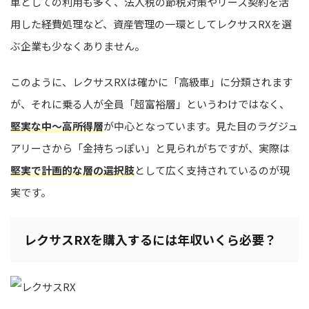
車としての利用も多く、法人税の節税対策やリース契約を活
用した経費処理など、資産管理の一環としてレクサスRXを選
ぶ企業も少なくありません。
このように、レクサスRXは確かに「高級車」に分類されます
が、それに乗る人が全員「超富裕層」というわけではなく、
堅実な中〜高所得層
が中心となっています。見た目のラグジュ
アリーさから「金持ちっぽい」と見られがちですが、実際は
堅実で計画的な層の選択肢
として広く支持されているのが現
実です。
レクサスRXを購入するには年収いくら必要？