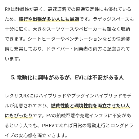
RXは静粛性が高く、高速道路での直進安定性にも優れている
ため、
旅行や出張が多い人にも最適
です。ラゲッジスペースも
十分に広く、大きなスーツケースやベビーカーも難なく収納
できます。シートヒーターやベンチレーションなどの快適装
備も充実しており、ドライバー・同乗者の両方に配慮されて
います。
5. 電動化に興味があるが、EVには不安がある人
レクサスRXにはハイブリッドやプラグインハイブリッドモデ
ルが用意されており、
燃費性能と環境性能を両立させたい人
にもぴったり
です。EVの航続距離や充電インフラに不安があ
るという人でも、PHEVであれば日常の電動走行とロングドラ
イブの安心感を両立できます。