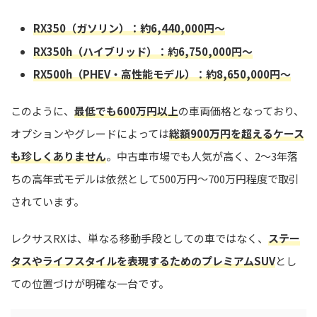
RX350（ガソリン）：約6,440,000円〜
RX350h（ハイブリッド）：約6,750,000円〜
RX500h（PHEV・高性能モデル）：約8,650,000円〜
このように、
最低でも600万円以上
の車両価格となっており、
オプションやグレードによっては
総額900万円を超えるケース
も珍しくありません
。中古車市場でも人気が高く、2〜3年落
ちの高年式モデルは依然として500万円〜700万円程度で取引
されています。
レクサスRXは、単なる移動手段としての車ではなく、
ステー
タスやライフスタイルを表現するためのプレミアムSUV
とし
ての位置づけが明確な一台です。