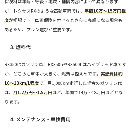
保険料は年齢・等級・地域・補償内容によって異なります
が、レクサスRXのような高額車両では、
年間10万〜15万円程
度
が相場です。車両保険を付けるとさらに高額になる場合も
あるため、プラン選びが重要です。
3. 燃料代
RX350はガソリン車、RX350hやRX500hはハイブリッド車です
が、どちらも車体が大きく、燃費は控えめです。
実燃費は約
10〜13km/L程度
で、月1,000km走行した場合のガソリン代
は、
月1.2万円〜1.5万円
ほど、年間で14万〜18万円ほどとな
ります。
4. メンテナンス・車検費用