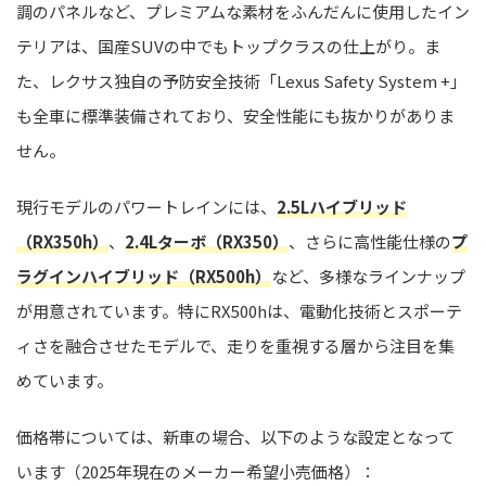
調のパネルなど、プレミアムな素材をふんだんに使用したイン
テリアは、国産SUVの中でもトップクラスの仕上がり。ま
た、レクサス独自の予防安全技術「Lexus Safety System +」
も全車に標準装備されており、安全性能にも抜かりがありま
せん。
現行モデルのパワートレインには、
2.5Lハイブリッド
（RX350h）
、
2.4Lターボ（RX350）
、さらに高性能仕様の
プ
ラグインハイブリッド（RX500h）
など、多様なラインナップ
が用意されています。特にRX500hは、電動化技術とスポーテ
ィさを融合させたモデルで、走りを重視する層から注目を集
めています。
価格帯については、新車の場合、以下のような設定となって
います（2025年現在のメーカー希望小売価格）：