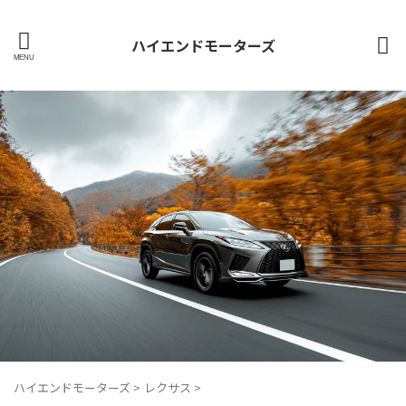
ハイエンドモーターズ
ハイエンドモーターズ
>
レクサス
>