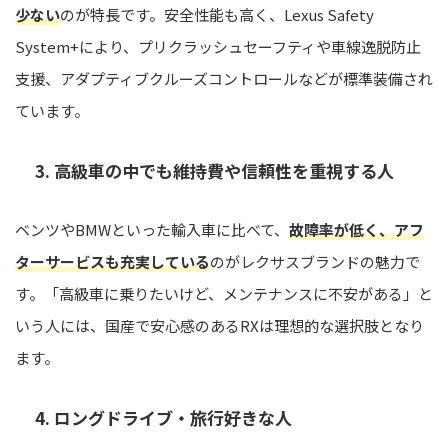
少ない
のが特長です。安全性能も高く、Lexus Safety
System+により、プリクラッシュセーフティや車線逸脱防止
支援、アダプティブクルーズコントロールなどが標準装備され
ています。
3. 高級車の中でも維持費や信頼性を重視する人
ベンツやBMWといった輸入車に比べて、
故障率が低く、アフ
ターサービスも充実している
のがレクサスブランドの魅力で
す。「高級車に乗りたいけど、メンテナンスに不安がある」と
いう人には、国産で安心感のあるRXは理想的な選択肢となり
ます。
4. ロングドライブ・旅行好きな人