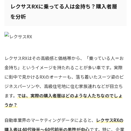
レクサスRXに乗ってる人は金持ち？購入者層
を分析
レクサスRXはその高級感と価格帯から、「乗っている人＝お
金持ち」というイメージを持たれることが多い車です。実際
に街中で見かけるRXのオーナーも、落ち着いたスーツ姿のビ
ジネスパーソンや、高級住宅地に住む家族連れなどが目立ち
ます。
では、実際の購入者層はどのような人たちなのでしょ
うか？
自動車業界のマーケティングデータによると、
レクサスRXの
購入者は40代後半〜60代前半の男性が中心
です。特に、企業