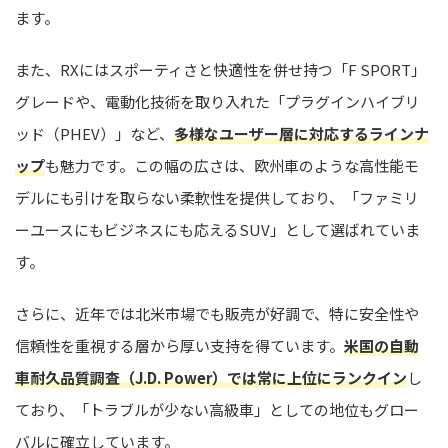
ます。
また、RXにはスポーティさと快適性を併せ持つ「F SPORT」
グレードや、電動化技術を取り入れた「プラグインハイブリ
ッド（PHEV）」など、
多様なユーザー層に対応するラインナ
ップ
も魅力です。この幅の広さは、欧州車のような高性能モ
デルにも引けを取らない柔軟性を提供しており、「ファミリ
ーユースにもビジネスにも応えるSUV」として選ばれていま
す。
さらに、近年では北米市場でも販売が好調で、特に安全性や
信頼性を重視する層から厚い支持を得ています。
米国の自動
車耐久品質調査（J.D. Power）では常に上位にランクイン
し
ており、「トラブルが少ない高級車」としての地位もグロー
バルに確立しています。