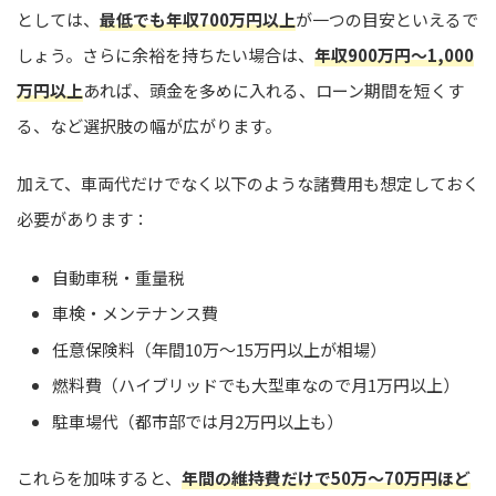
としては、
最低でも年収700万円以上
が一つの目安といえるで
しょう。さらに余裕を持ちたい場合は、
年収900万円〜1,000
万円以上
あれば、頭金を多めに入れる、ローン期間を短くす
る、など選択肢の幅が広がります。
加えて、車両代だけでなく以下のような諸費用も想定しておく
必要があります：
自動車税・重量税
車検・メンテナンス費
任意保険料（年間10万〜15万円以上が相場）
燃料費（ハイブリッドでも大型車なので月1万円以上）
駐車場代（都市部では月2万円以上も）
これらを加味すると、
年間の維持費だけで50万〜70万円ほど