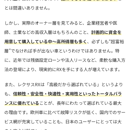
とは間違いありません。
しかし、実際のオーナー層を見てみると、企業経営者や医
師、士業などの高収入層はもちろんのこと、
計画的に資金を
用意して購入している中〜高所得層も多く
、必ずしも“超富裕
層”でなければ手が出ない車というわけではありません。特
に、近年では残価設定ローンや法人リースなど、柔軟な購入方
法の登場により、現実的にRXを手にする人が増えています。
また、レクサスRXは「高級だから選ばれている」というより
も、
信頼性・安全性・快適性・実用性といったトータルバラ
ンスに優れている
ことが、長年にわたって選ばれている最大
の理由です。欧州車に比べて故障リスクが低く、国内でのサー
ビス網が充実していることも、日本のユーザーにとっては大