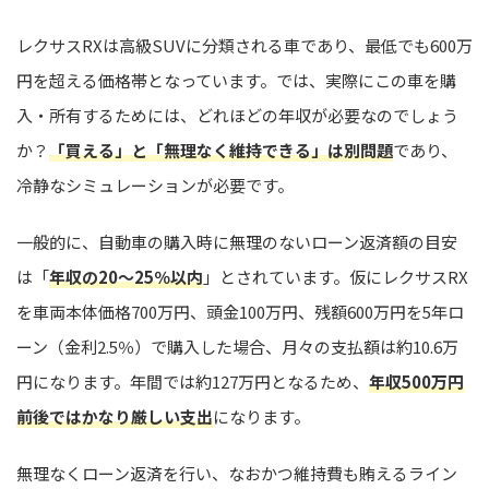
レクサスRXは高級SUVに分類される車であり、最低でも600万
円を超える価格帯となっています。では、実際にこの車を購
入・所有するためには、どれほどの年収が必要なのでしょう
か？
「買える」と「無理なく維持できる」は別問題
であり、
冷静なシミュレーションが必要です。
一般的に、自動車の購入時に無理のないローン返済額の目安
は「
年収の20〜25％以内
」とされています。仮にレクサスRX
を車両本体価格700万円、頭金100万円、残額600万円を5年ロ
ーン（金利2.5％）で購入した場合、月々の支払額は約10.6万
円になります。年間では約127万円となるため、
年収500万円
前後ではかなり厳しい支出
になります。
無理なくローン返済を行い、なおかつ維持費も賄えるライン