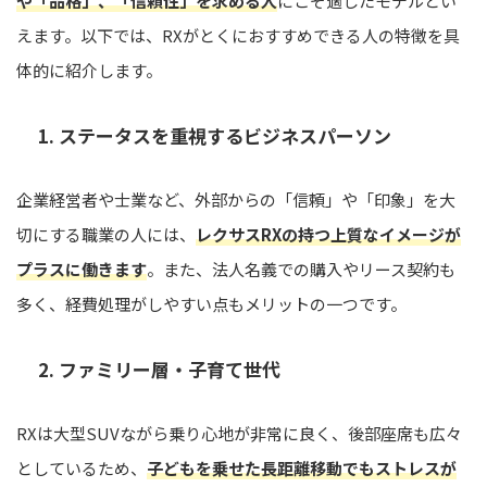
や「品格」、「信頼性」を求める人
にこそ適したモデルとい
えます。以下では、RXがとくにおすすめできる人の特徴を具
体的に紹介します。
1. ステータスを重視するビジネスパーソン
企業経営者や士業など、外部からの「信頼」や「印象」を大
切にする職業の人には、
レクサスRXの持つ上質なイメージが
プラスに働きます
。また、法人名義での購入やリース契約も
多く、経費処理がしやすい点もメリットの一つです。
2. ファミリー層・子育て世代
RXは大型SUVながら乗り心地が非常に良く、後部座席も広々
としているため、
子どもを乗せた長距離移動でもストレスが