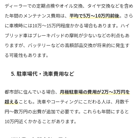
ディーラーでの定期点検やオイル交換、タイヤ交換などを含め
た年間のメンテナンス費用は、
平均で5万〜10万円前後
。さら
に車検時には10万〜15万円程度かかる場合もあります。ハイ
ブリッド車はブレーキパッドの摩耗が少ないなどの利点もあ
りますが、バッテリーなどの高額部品交換が将来的に発生す
る可能性もあります。
5. 駐車場代・洗車費用など
都市部に住んでいる場合、
月極駐車場の費用が2万〜3万円を
超える
ことも。洗車やコーティングにこだわる人は、月数千
円〜数万円の出費が追加で必要です。これらも年間にすると
10万円近くかかることがあります。