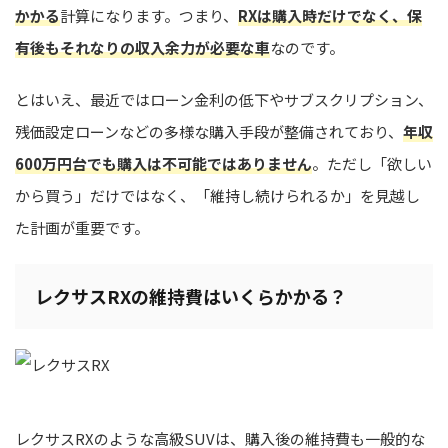
かかる
計算になります。つまり、
RXは購入時だけでなく、保
有後もそれなりの収入余力が必要な車
なのです。
とはいえ、最近ではローン金利の低下やサブスクリプション、
残価設定ローンなどの多様な購入手段が整備されており、
年収
600万円台でも購入は不可能ではありません
。ただし「欲しい
から買う」だけではなく、「維持し続けられるか」を見越し
た計画が重要です。
レクサスRXの維持費はいくらかかる？
レクサスRXのような高級SUVは、購入後の維持費も一般的な