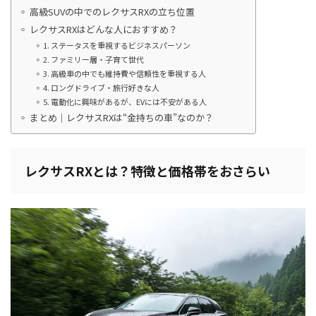
高級SUVの中でのレクサスRXの立ち位置
レクサスRXはどんな人におすすめ？
1. ステータスを重視するビジネスパーソン
2. ファミリー層・子育て世代
3. 高級車の中でも維持費や信頼性を重視する人
4. ロングドライブ・旅行好きな人
5. 電動化に興味があるが、EVには不安がある人
まとめ｜レクサスRXは“金持ちの車”なのか？
レクサスRXとは？特徴と価格帯をおさらい