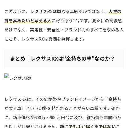
このように、レクサスRXは単なる高級SUVではなく、
人生の
質を高めたいと考える人
に寄り添う1台です。見た目の高級感
だけでなく、実用性・安全性・ブランド力のすべてを求める人
にこそ、レクサスRXは真価を発揮します。
まとめ｜レクサスRXは“金持ちの車”なのか？
レクサスRXは、その価格帯やブランドイメージから「金持ち
が乗る車」という印象を持たれることが多い車種です。確か
に、新車価格が600万〜900万円台に及び、維持費も年間50万
円以上が目安とされるため、
誰にでも手が届く車ではない
こ