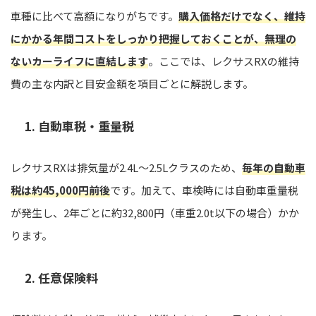
車種に比べて高額になりがちです。
購入価格だけでなく、維持
にかかる年間コストをしっかり把握しておくことが、無理の
ないカーライフに直結します
。ここでは、レクサスRXの維持
費の主な内訳と目安金額を項目ごとに解説します。
1. 自動車税・重量税
レクサスRXは排気量が2.4L〜2.5Lクラスのため、
毎年の自動車
税は約45,000円前後
です。加えて、車検時には自動車重量税
が発生し、2年ごとに約32,800円（車重2.0t以下の場合）かか
ります。
2. 任意保険料