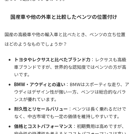
国産車や他の外車と比較したベンツの位置付け
国産の高級車や他の輸入車と比べたとき、ベンツの立ち位置
はどのようなものでしょうか？
トヨタやレクサスと比べたブランド力
：レクサスも高級
車ブランドですが、世界的な認知度ではベンツの方が高
いです。
BMW・アウディとの違い
：BMWはスポーティな走り、ア
ウディはデザイン性が強い一方、ベンツは総合的なバラ
ンスが優れています。
耐久性とリセールバリュー
：ベンツは長く乗れるだけで
なく、中古市場でも一定の価値を維持しやすいです。
価格とコストパフォーマンス
：初期費用は高めですが、
安全性や快適性を考えるとコストパフォーマンスは高い