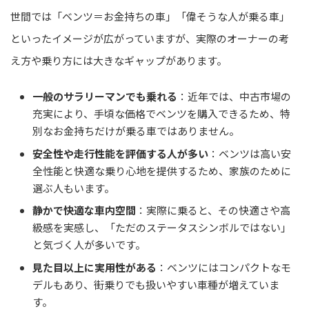
世間では「ベンツ＝お金持ちの車」「偉そうな人が乗る車」
といったイメージが広がっていますが、実際のオーナーの考
え方や乗り方には大きなギャップがあります。
一般のサラリーマンでも乗れる
：近年では、中古市場の
充実により、手頃な価格でベンツを購入できるため、特
別なお金持ちだけが乗る車ではありません。
安全性や走行性能を評価する人が多い
：ベンツは高い安
全性能と快適な乗り心地を提供するため、家族のために
選ぶ人もいます。
静かで快適な車内空間
：実際に乗ると、その快適さや高
級感を実感し、「ただのステータスシンボルではない」
と気づく人が多いです。
見た目以上に実用性がある
：ベンツにはコンパクトなモ
デルもあり、街乗りでも扱いやすい車種が増えていま
す。