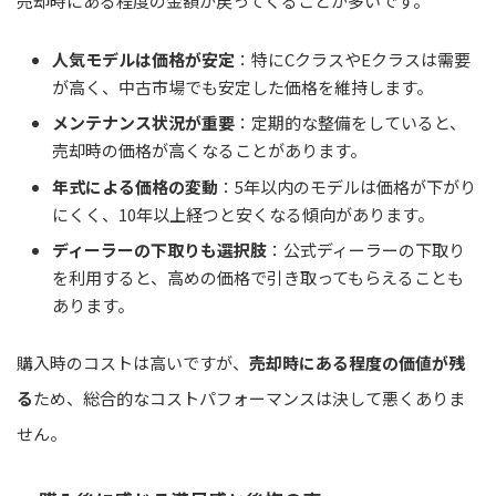
売却時にある程度の金額が戻ってくることが多いです。
人気モデルは価格が安定
：特にCクラスやEクラスは需要
が高く、中古市場でも安定した価格を維持します。
メンテナンス状況が重要
：定期的な整備をしていると、
売却時の価格が高くなることがあります。
年式による価格の変動
：5年以内のモデルは価格が下がり
にくく、10年以上経つと安くなる傾向があります。
ディーラーの下取りも選択肢
：公式ディーラーの下取り
を利用すると、高めの価格で引き取ってもらえることも
あります。
購入時のコストは高いですが、
売却時にある程度の価値が残
る
ため、総合的なコストパフォーマンスは決して悪くありま
せん。