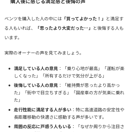
購入後に感じる満足感と後悔の声
ベンツを購入した人の中には
「買ってよかった！」
と満足す
る人もいれば、
「思ったより大変だった…」
と後悔する人も
います。
実際のオーナーの声を見てみましょう。
満足している人の意見
：「乗り心地が最高」「運転が楽
しくなった」「所有するだけで気分が上がる」
後悔している人の意見
：「維持費が思ったより高かっ
た」「街中で目立ちすぎる」「国産車の方が気楽に乗れ
た」
走行性能に満足する人が多い
：特に高速道路の安定性や
長距離移動の快適さに感動する声が多いです。
周囲の反応に戸惑う人もいる
：「なぜか周りから注目さ