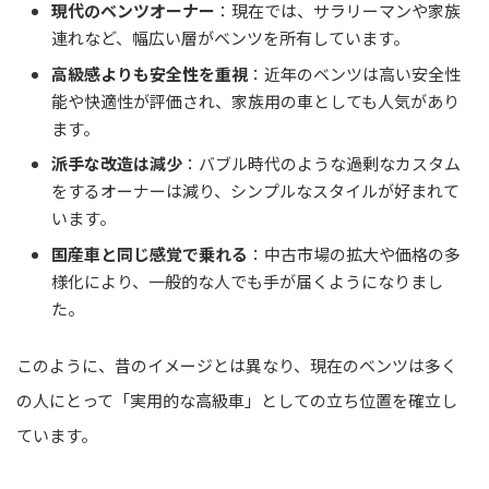
現代のベンツオーナー
：現在では、サラリーマンや家族
連れなど、幅広い層がベンツを所有しています。
高級感よりも安全性を重視
：近年のベンツは高い安全性
能や快適性が評価され、家族用の車としても人気があり
ます。
派手な改造は減少
：バブル時代のような過剰なカスタム
をするオーナーは減り、シンプルなスタイルが好まれて
います。
国産車と同じ感覚で乗れる
：中古市場の拡大や価格の多
様化により、一般的な人でも手が届くようになりまし
た。
このように、昔のイメージとは異なり、現在のベンツは多く
の人にとって「実用的な高級車」としての立ち位置を確立し
ています。