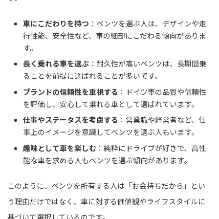
車にこだわりを持つ
：ベンツを選ぶ人は、デザインや走
行性能、安全性など、車の細部にこだわる傾向がありま
す。
長く乗れる車を選ぶ
：耐久性が高いベンツは、長期間乗
ることを前提に選ばれることが多いです。
ブランドの信頼性を重視する
：ドイツ車の品質や信頼性
を評価し、安心して乗れる車として選ばれています。
仕事やステータスを考慮する
：営業職や経営者など、仕
事上のイメージを意識してベンツを選ぶ人もいます。
趣味として車を楽しむ
：純粋にドライブが好きで、高性
能な車を求める人もベンツを選ぶ傾向があります。
このように、ベンツを所有する人は「お金持ちだから」とい
う理由だけではなく、車に対する価値観やライフスタイルに
基づいて選択しているのです。