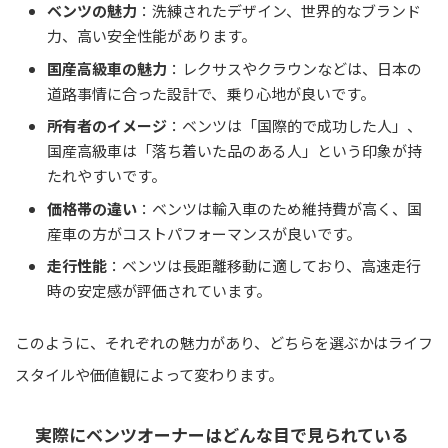
ベンツの魅力
：洗練されたデザイン、世界的なブランド
力、高い安全性能があります。
国産高級車の魅力
：レクサスやクラウンなどは、日本の
道路事情に合った設計で、乗り心地が良いです。
所有者のイメージ
：ベンツは「国際的で成功した人」、
国産高級車は「落ち着いた品のある人」という印象が持
たれやすいです。
価格帯の違い
：ベンツは輸入車のため維持費が高く、国
産車の方がコストパフォーマンスが良いです。
走行性能
：ベンツは長距離移動に適しており、高速走行
時の安定感が評価されています。
このように、それぞれの魅力があり、どちらを選ぶかはライフ
スタイルや価値観によって変わります。
実際にベンツオーナーはどんな目で見られている