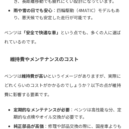
き、長距離移動でも疲れにくい設計になっています。
雨や雪の日でも安心
：四輪駆動（4MATIC）モデルもあ
り、悪天候でも安定した走行が可能です。
ベンツは
「安全で快適な車」
という点でも、多くの人に選ば
れているのです。
維持費やメンテナンスのコスト
ベンツは
維持費が高い
というイメージがありますが、実際に
どれくらいのコストがかかるのでしょうか？以下の点が維持
費に影響する要素です。
定期的なメンテナンスが必要
：ベンツは高性能な分、定
期的な点検やオイル交換が必要です。
純正部品が高価
：修理や部品交換の際に、国産車よりも