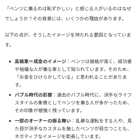
「ベンツに乗るのは恥ずかしい」と感じる人がいるのはなぜ
でしょうか？その背景には、いくつかの理由があります。
以下の点が、そうしたイメージを持たれる要因となっていま
す。
高級車＝成金のイメージ
：ベンツは価格が高く、成功者
や裕福な人が乗る車として知られています。そのため、
「お金をひけらかしている」と思われることがありま
す。
バブル時代の影響
：過去のバブル時代に、派手なライフ
スタイルの象徴としてベンツを乗る人が多かったため、
その印象が根強く残っています。
一部のオーナーの振る舞い
：乱暴な運転をする人や、見
た目が派手なカスタムを施したベンツが目立つことも、
ネガティブなイメージを助長しています。