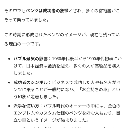
その中でも
ベンツは成功者の象徴
とされ、多くの富裕層がこ
ぞって乗っていました。
この時期に形成されたベンツのイメージが、現在も残ってい
る理由の一つです。
バブル景気の影響
：1980年代後半から1990年代初頭にか
けて、日本経済は絶頂を迎え、多くの人が高級品を購入
しました。
成功者のシンボル
：ビジネスで成功した人や有名人がベ
ンツに乗ることが一般的になり、「お金持ちの車」とい
う印象が定着しました。
派手な使い方
：バブル時代のオーナーの中には、金色の
エンブレムやカスタム仕様のベンツを好む人もおり、目
立つ車というイメージが強まりました。