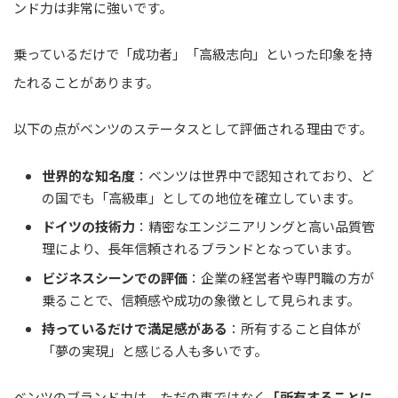
ンド力は非常に強いです。
乗っているだけで「成功者」「高級志向」といった印象を持
たれることがあります。
以下の点がベンツのステータスとして評価される理由です。
世界的な知名度
：ベンツは世界中で認知されており、ど
の国でも「高級車」としての地位を確立しています。
ドイツの技術力
：精密なエンジニアリングと高い品質管
理により、長年信頼されるブランドとなっています。
ビジネスシーンでの評価
：企業の経営者や専門職の方が
乗ることで、信頼感や成功の象徴として見られます。
持っているだけで満足感がある
：所有すること自体が
「夢の実現」と感じる人も多いです。
ベンツのブランド力は、ただの車ではなく
「所有することに