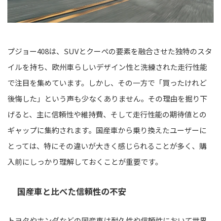
プジョー408は、SUVとクーペの要素を融合させた独特のスタ
イルを持ち、欧州車らしいデザイン性と洗練された走行性能
で注目を集めています。しかし、その一方で「買ったけれど
後悔した」という声も少なくありません。その理由を掘り下
げると、主に信頼性や維持費、そして走行性能の期待値との
ギャップに集約されます。国産車から乗り換えたユーザーに
とっては、特にその違いが大きく感じられることが多く、購
入前にしっかり理解しておくことが重要です。
国産車と比べた信頼性の不安
トヨタやホンダなどの国産車は耐久性や信頼性において世界