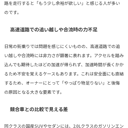
路を走行すると「もう少し余裕が欲しい」と感じる人が多い
のです。
高速道路での追い越しや合流時の力不足
日常の街乗りでは問題を感じにくいものの、高速道路での追
い越しや合流時には非力さが顕著に表れます。アクセルを踏み
込んでも期待したほどの加速が得られず、加速時間が長くかか
るため不安を覚えるケースもあります。これは安全面にも直結
するため、オーナーにとって「やっぱり物足りない」と後悔
の原因となる大きな要素です。
競合車との比較で見える差
同クラスの国産SUVやセダンには、2.0Lクラスのガソリンエン