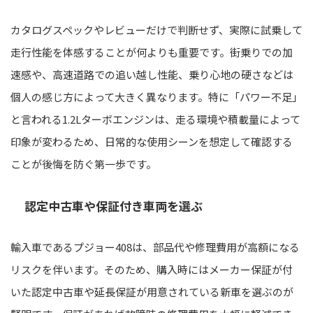
カタログスペックやレビューだけで判断せず、実際に試乗して
走行性能を体感することが何よりも重要です。街乗りでの加
速感や、高速道路での追い越し性能、乗り心地の硬さなどは
個人の感じ方によって大きく異なります。特に「パワー不足」
と言われる1.2Lターボエンジンは、走る環境や積載量によって
印象が変わるため、日常的な使用シーンを想定して確認する
ことが後悔を防ぐ第一歩です。
認定中古車や保証付き車両を選ぶ
輸入車であるプジョー408は、部品代や修理費用が高額になる
リスクを伴います。そのため、購入時にはメーカー保証が付
いた認定中古車や延長保証が用意されている新車を選ぶのが