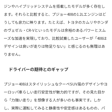
ジンやハイブリッドシステムを搭載したモデルが多く存在し
ます。それらと比較すると、プジョー408の1.2Lエンジンはど
うしても非力に映ります。たとえば、トヨタのカムリやホンダ
のヴェゼル・CR-Vといったモデルは余裕のあるパワーとスム
ーズな加速を実現しており、比較試乗したユーザーが「408は
デザインは良いが走りは物足りない」と感じるのも無理はあ
りません。
ドライバーの期待とのギャップ
プジョー408はスタイリッシュなクーペSUV風のデザインやヨ
ーロッパ車らしい走行安定性が魅力的ですが、その見た目か
ら「力強い走り」を想像する人が多いのも事実です。しか
し、実際に運転してみると静粛性や安定感はあるものの、パ