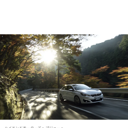
ハイエンドモーターズ
>
プジョー
>