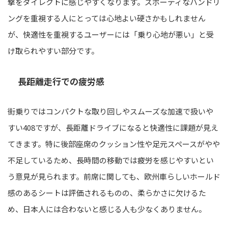
撃をダイレクトに感じやすくなります。スポーティなハンドリ
ングを重視する人にとっては心地よい硬さかもしれません
が、快適性を重視するユーザーには「乗り心地が悪い」と受
け取られやすい部分です。
長距離走行での疲労感
街乗りではコンパクトな取り回しやスムーズな加速で扱いや
すい408ですが、長距離ドライブになると快適性に課題が見え
てきます。特に後部座席のクッション性や足元スペースがやや
不足しているため、長時間の移動では疲労を感じやすいとい
う意見が見られます。前席に関しても、欧州車らしいホールド
感のあるシートは評価されるものの、柔らかさに欠けるた
め、日本人には合わないと感じる人も少なくありません。