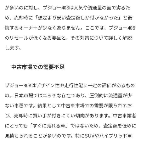
が多いのに対し、プジョー408は人気や流通量の面で劣るた
め、売却時に「想定より安い査定額しか付かなかった」と後
悔するオーナーが少なくありません。ここでは、プジョー408
のリセールが低くなる要因と、その対策について詳しく解説
します。
中古市場での需要不足
プジョー408はデザイン性や走行性能に一定の評価があるもの
の、日本市場ではニッチな存在であり、圧倒的に流通量が少
ない車種です。結果として中古車市場での需要が限られてお
り、売却時に買い手が付きにくい傾向があります。中古車業者
にとっても「すぐに売れる車」ではないため、査定額を低めに
見積もられることが多いのです。特にSUVやハイブリッド車