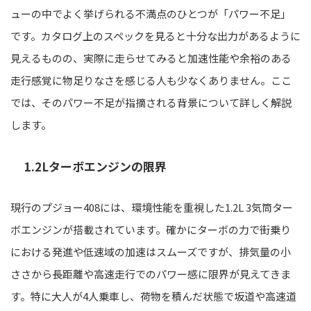
ューの中でよく挙げられる不満点のひとつが「パワー不足」
です。カタログ上のスペックを見ると十分な出力があるように
見えるものの、実際に走らせてみると加速性能や余裕のある
走行感覚に物足りなさを感じる人も少なくありません。ここ
では、そのパワー不足が指摘される背景について詳しく解説
します。
1.2Lターボエンジンの限界
現行のプジョー408には、環境性能を重視した1.2L 3気筒ター
ボエンジンが搭載されています。確かにターボの力で街乗り
における発進や低速域の加速はスムーズですが、排気量の小
ささから長距離や高速走行でのパワー感に限界が見えてきま
す。特に大人が4人乗車し、荷物を積んだ状態で坂道や高速道