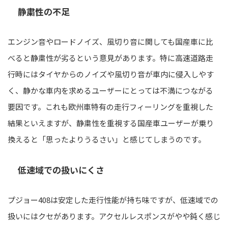
静粛性の不足
エンジン音やロードノイズ、風切り音に関しても国産車に比
べると静粛性が劣るという意見があります。特に高速道路走
行時にはタイヤからのノイズや風切り音が車内に侵入しやす
く、静かな車内を求めるユーザーにとっては不満につながる
要因です。これも欧州車特有の走行フィーリングを重視した
結果といえますが、静粛性を重視する国産車ユーザーが乗り
換えると「思ったよりうるさい」と感じてしまうのです。
低速域での扱いにくさ
プジョー408は安定した走行性能が持ち味ですが、低速域での
扱いにはクセがあります。アクセルレスポンスがやや鈍く感じ