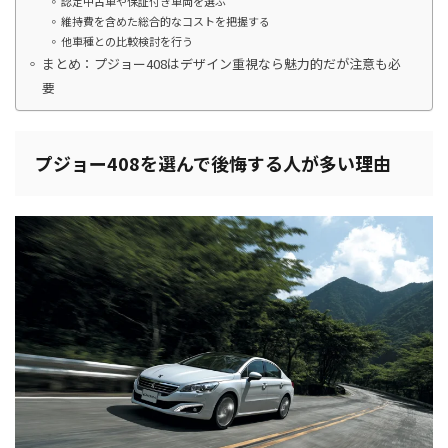
認定中古車や保証付き車両を選ぶ
維持費を含めた総合的なコストを把握する
他車種との比較検討を行う
まとめ：プジョー408はデザイン重視なら魅力的だが注意も必
要
プジョー408を選んで後悔する人が多い理由