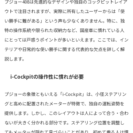
プジョー408は先進的なデザインや独自のコックピットレイア
ウトで注目されますが、実際に所有したユーザーからは「使
い勝手に難がある」という声も少なくありません。特に、独
特の操作系統や限られた収納力など、国産車に慣れている人
にとっては戸惑うポイントが多いといえます。ここでは、イン
テリアや日常的な使い勝手に関する代表的な欠点を詳しく解
説します。
i-Cockpitの操作性に慣れが必要
プジョーの象徴ともいえる「i-Cockpit」は、小径ステアリン
グと高めに配置されたメーターが特徴で、独自の運転姿勢を
提供します。しかし、このレイアウトは人によって合う・合わ
ないが大きく分かれる部分です。ステアリング位置を調整し
てもメーターが隠れて見づらいことがあり、初めて乗る人は慣