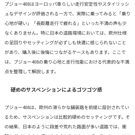
プジョー408はヨーロッパ車らしい走行安定性やスタイリッシ
ュなデザインが評価される一方で、実際に乗ってみると「乗り
心地が硬い」「長距離走行で疲れる」といった不満の声も少
なくありません。特に日本の道路環境においては、欧州仕様
の足回りやセッティングが必ずしも快適に感じられないこと
があり、購入後に後悔につながるケースもあります。ここで
は、プジョー408の乗り心地と走行性能における代表的な不満
点を整理して解説します。
硬めのサスペンションによるゴツゴツ感
プジョー408は、欧州の滑らかな舗装路を前提に設計されてい
るため、サスペンションは比較的硬めのセッティングです。そ
の結果、日本のように段差や荒れた路面が多い道路では、衝