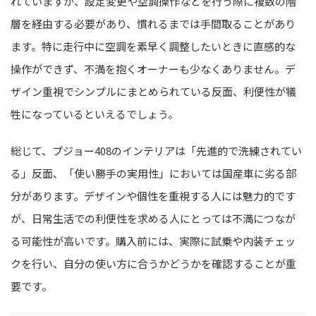
れていますが、設定変更や空調操作などを行う際に複数の階
層を経由する必要があり、慣れるまでは手間取ることがあり
ます。特に走行中に空調を素早く調整したいときに直感的な
操作ができず、不満を抱くオーナーも少なくありません。デ
ザイン重視でシンプルにまとめられている反面、利便性が犠
牲になっているといえるでしょう。
総じて、プジョー408のインテリアは「先進的で洗練されてい
る」反面、「使い勝手の実用性」においては国産車に劣る部
分があります。デザインや個性を重視する人には魅力的です
が、日常生活での利便性を求める人にとっては不満につなが
る可能性が高いです。購入前には、実際に試乗や内装チェッ
クを行い、自分の使い方に合うかどうかを確認することが重
要です。