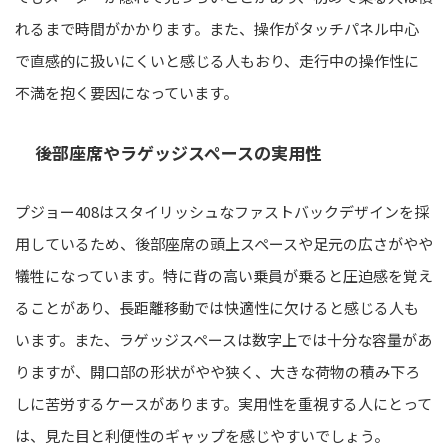
れるまで時間がかかります。また、操作がタッチパネル中心
で直感的に扱いにくいと感じる人もおり、走行中の操作性に
不満を抱く要因になっています。
後部座席やラゲッジスペースの実用性
プジョー408はスタイリッシュなファストバックデザインを採
用しているため、後部座席の頭上スペースや足元の広さがやや
犠牲になっています。特に背の高い乗員が乗ると圧迫感を覚え
ることがあり、長距離移動では快適性に欠けると感じる人も
います。また、ラゲッジスペースは数字上では十分な容量があ
りますが、開口部の形状がやや狭く、大きな荷物の積み下ろ
しに苦労するケースがあります。実用性を重視する人にとって
は、見た目と利便性のギャップを感じやすいでしょう。