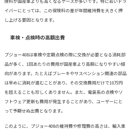
険料が国産車よりも高くなるケースが多いです。特に若いドラ
イバーにとっては、この保険料の差が年間維持費を大きく押
し上げる要因となります。
車検・点検時の高額出費
プジョー408は車検や定期点検の際に交換が必要となる消耗部
品が多く、1回あたりの費用が国産車より高額になりやすい傾
向があります。たとえばブレーキやサスペンション関連の部品
は早めに消耗が進むことがあり、その交換費用だけで10万円
を超えることも珍しくありません。また、電装系の点検やソ
フトウェア更新も費用が発生することがあり、ユーザーにと
って予期せぬ出費となります。
このように、プジョー408の維持費や修理費の高さは、輸入車