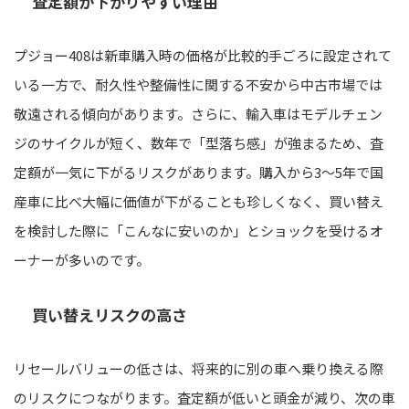
査定額が下がりやすい理由
プジョー408は新車購入時の価格が比較的手ごろに設定されて
いる一方で、耐久性や整備性に関する不安から中古市場では
敬遠される傾向があります。さらに、輸入車はモデルチェン
ジのサイクルが短く、数年で「型落ち感」が強まるため、査
定額が一気に下がるリスクがあります。購入から3〜5年で国
産車に比べ大幅に価値が下がることも珍しくなく、買い替え
を検討した際に「こんなに安いのか」とショックを受けるオ
ーナーが多いのです。
買い替えリスクの高さ
リセールバリューの低さは、将来的に別の車へ乗り換える際
のリスクにつながります。査定額が低いと頭金が減り、次の車