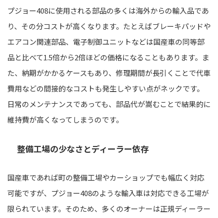
プジョー408に使用される部品の多くは海外からの輸入品であ
り、その分コストが高くなります。たとえばブレーキパッドや
エアコン関連部品、電子制御ユニットなどは国産車の同等部
品と比べて1.5倍から2倍ほどの価格になることもあります。ま
た、納期がかかるケースもあり、修理期間が長引くことで代車
費用などの間接的なコストも発生しやすい点がネックです。
日常のメンテナンスであっても、部品代が嵩むことで結果的に
維持費が高くなってしまうのです。
整備工場の少なさとディーラー依存
国産車であれば町の整備工場やカーショップでも幅広く対応
可能ですが、プジョー408のような輸入車は対応できる工場が
限られています。そのため、多くのオーナーは正規ディーラー