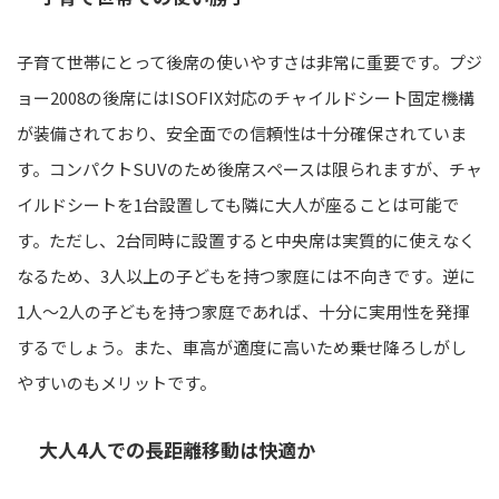
子育て世帯にとって後席の使いやすさは非常に重要です。プジ
ョー2008の後席にはISOFIX対応のチャイルドシート固定機構
が装備されており、安全面での信頼性は十分確保されていま
す。コンパクトSUVのため後席スペースは限られますが、チャ
イルドシートを1台設置しても隣に大人が座ることは可能で
す。ただし、2台同時に設置すると中央席は実質的に使えなく
なるため、3人以上の子どもを持つ家庭には不向きです。逆に
1人〜2人の子どもを持つ家庭であれば、十分に実用性を発揮
するでしょう。また、車高が適度に高いため乗せ降ろしがし
やすいのもメリットです。
大人4人での長距離移動は快適か