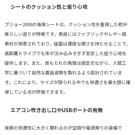
シートのクッション性と座り心地
プジョー2008の後席シートは、クッション性を重視した欧州
車らしい造りが特徴です。表皮にはファブリックやレザー調
素材が用意されており、座面は適度な硬さを持たせることで、
長距離ドライブでも体が沈み込みすぎず安定した座り心地を
提供します。また、背もたれの角度は固定式ながら、人間工
学に基づいて自然な着座姿勢を取れるよう設計されていま
す。これにより、サイズが限られる中でも快適さを最大限に確
保している点が評価できます。
エアコン吹き出し口やUSBポートの有無
後席の快適性に大きく関わるのが空調や電源周りの装備で