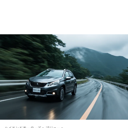
ハイエンドモーターズ
>
プジョー
>