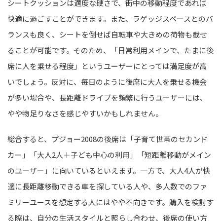
シートクッションは適度な硬さで、街中の移動程度であれば
快適に過ごすことができます。また、ラゲッジスペースとのバ
ランスも良く、シートを倒せば自転車や大きめの荷物も載せ
ることが可能です。そのため、「日常利用メインで、たまに後
席に人を乗せる程度」というユーザーにとっては満足度が高
いでしょう。反対に、毎日のように後席に大人を乗せる機会
が多い場合や、長距離ドライブを頻繁に行うユーザーには、
やや物足りなさを感じやすいかもしれません。
総合すると、プジョー2008の後席は「子育て世帯のセカンド
カー」「大人2人＋子ども中心の利用」「短距離移動がメイン
のユーザー」に向いているといえます。一方で、大人4人が快
適に長距離移動できる車を探している人や、多人数でのファ
ミリーユースを想定する人にはやや不向きです。購入を検討す
る際は、自分の生活スタイルと照らし合わせ、後席の使い方