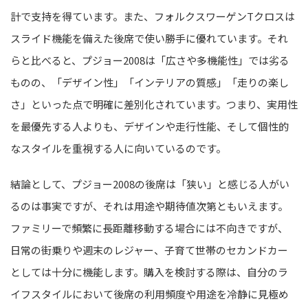
計で支持を得ています。また、フォルクスワーゲンTクロスは
スライド機能を備えた後席で使い勝手に優れています。それ
らと比べると、プジョー2008は「広さや多機能性」では劣る
ものの、「デザイン性」「インテリアの質感」「走りの楽し
さ」といった点で明確に差別化されています。つまり、実用性
を最優先する人よりも、デザインや走行性能、そして個性的
なスタイルを重視する人に向いているのです。
結論として、プジョー2008の後席は「狭い」と感じる人がい
るのは事実ですが、それは用途や期待値次第ともいえます。
ファミリーで頻繁に長距離移動する場合には不向きですが、
日常の街乗りや週末のレジャー、子育て世帯のセカンドカー
としては十分に機能します。購入を検討する際は、自分のラ
イフスタイルにおいて後席の利用頻度や用途を冷静に見極め