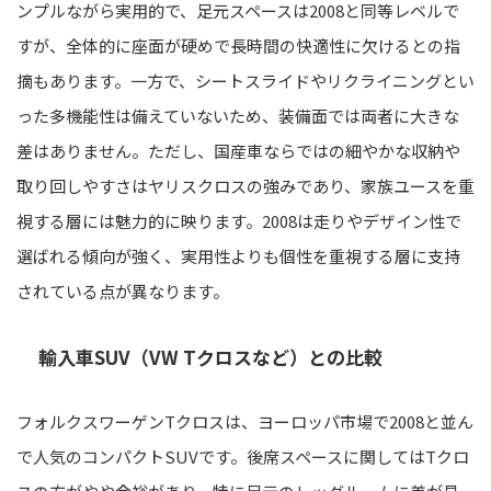
ンプルながら実用的で、足元スペースは2008と同等レベルで
すが、全体的に座面が硬めで長時間の快適性に欠けるとの指
摘もあります。一方で、シートスライドやリクライニングとい
った多機能性は備えていないため、装備面では両者に大きな
差はありません。ただし、国産車ならではの細やかな収納や
取り回しやすさはヤリスクロスの強みであり、家族ユースを重
視する層には魅力的に映ります。2008は走りやデザイン性で
選ばれる傾向が強く、実用性よりも個性を重視する層に支持
されている点が異なります。
輸入車SUV（VW Tクロスなど）との比較
フォルクスワーゲンTクロスは、ヨーロッパ市場で2008と並ん
で人気のコンパクトSUVです。後席スペースに関してはTクロ