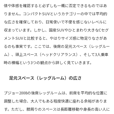
値や体感を確認すると必ずしも一概に否定できるものではあ
りません。コンパクトSUVというカテゴリーの中では平均的
な広さを確保しており、日常使いで不便を感じないレベルに
収まっています。しかし、国産SUVやひとまわり大きなCセグ
メントSUVと比較すると、やはりサイズ感に物足りなさがあ
るのも事実です。ここでは、後席の足元スペース（レッグルー
ム）、頭上スペース（ヘッドクリアランス）、そして3人乗車
時の横幅という3つの観点から詳しく見ていきます。
足元スペース（レッグルーム）の広さ
プジョー2008の後席レッグルームは、前席を平均的な位置に
調整した場合、大人でもある程度快適に座れる余裕がありま
す。ただし、膝周りのスペースは長距離移動や身長の高い人に