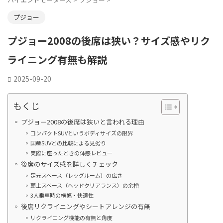
プジョー
プジョー2008の後席は狭い？サイズ感やリク
ライニング有無も解説
2025-09-20
もくじ
プジョー2008の後席は狭いと言われる理由
コンパクトSUVというボディサイズの限界
国産SUVとの比較による見劣り
実際に座ったときの体感レビュー
後席のサイズ感を詳しくチェック
足元スペース（レッグルーム）の広さ
頭上スペース（ヘッドクリアランス）の余裕
3人乗車時の横幅・快適性
後席リクライニングやシートアレンジの有無
リクライニング機能の有無と角度