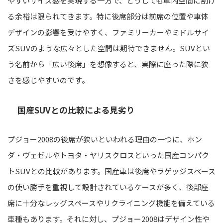
やすいサイズ感を実現する一方で、どうしても車内空間に割け
る余裕は限られてきます。特に後席部分は前席の位置や車体
デザインの影響を受けやすく、ファミリーカーやミドルサイ
ズSUVのような広々とした空間は期待できません。SUVとい
う名前から「広い後席」を想像すると、実際に座った際に狭
さを感じやすいのです。
国産SUVとの比較による見劣り
プジョー2008の後席が狭いといわれる理由の一つに、ホン
ダ・ヴェゼルやトヨタ・ヤリスクロスといった国産コンパク
トSUVとの比較があります。国産車は後席やラゲッジスペース
の使い勝手を重視して設計されているケースが多く、後部座
席に十分なレッグスペースやリクライニング機能を備えている
車種もあります。それに対し、プジョー2008はデザイン性や