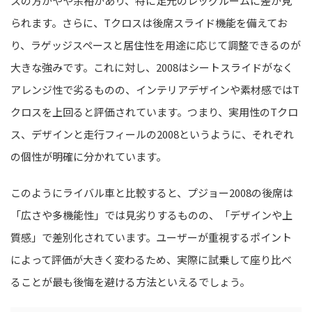
スの方がやや余裕があり、特に足元のレッグルームに差が見
られます。さらに、Tクロスは後席スライド機能を備えてお
り、ラゲッジスペースと居住性を用途に応じて調整できるのが
大きな強みです。これに対し、2008はシートスライドがなく
アレンジ性で劣るものの、インテリアデザインや素材感ではT
クロスを上回ると評価されています。つまり、実用性のTクロ
ス、デザインと走行フィールの2008というように、それぞれ
の個性が明確に分かれています。
このようにライバル車と比較すると、プジョー2008の後席は
「広さや多機能性」では見劣りするものの、「デザインや上
質感」で差別化されています。ユーザーが重視するポイント
によって評価が大きく変わるため、実際に試乗して座り比べ
ることが最も後悔を避ける方法といえるでしょう。