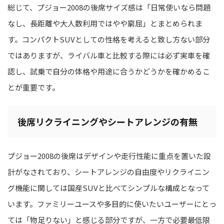
総じて、プジョー2008の後席サイズ感は「日常使いなら問題
なし、長距離や大人数利用ではやや窮屈」とまとめられま
す。コンパクトSUVとしての性格を考えると致し方ない部分
ではありますが、ライバル車と比較する際には必ず実車を確
認し、試乗で自分の体格や用途に合うかどうかを確かめるこ
とが重要です。
後席リクライニングやシートアレンジの有無
プジョー2008の後席はデザインや走行性能に重点を置いた設
計がなされており、シートアレンジの自由度やリクライニン
グ機能に関しては国産SUVと比べてシンプルな構成となって
います。ファミリーユースや多目的に使いたいユーザーにとっ
ては「物足りない」と感じる部分ですが、一方で必要最低限