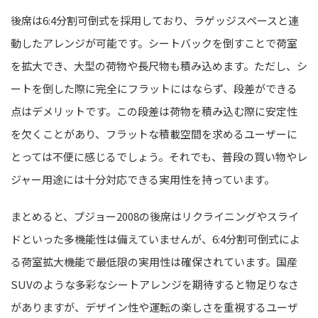
後席は6:4分割可倒式を採用しており、ラゲッジスペースと連
動したアレンジが可能です。シートバックを倒すことで荷室
を拡大でき、大型の荷物や長尺物も積み込めます。ただし、シ
ートを倒した際に完全にフラットにはならず、段差ができる
点はデメリットです。この段差は荷物を積み込む際に安定性
を欠くことがあり、フラットな積載空間を求めるユーザーに
とっては不便に感じるでしょう。それでも、普段の買い物やレ
ジャー用途には十分対応できる実用性を持っています。
まとめると、プジョー2008の後席はリクライニングやスライ
ドといった多機能性は備えていませんが、6:4分割可倒式によ
る荷室拡大機能で最低限の実用性は確保されています。国産
SUVのような多彩なシートアレンジを期待すると物足りなさ
がありますが、デザイン性や運転の楽しさを重視するユーザ