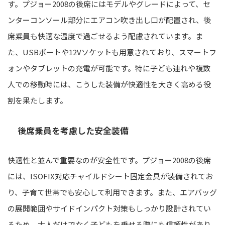
す。プジョー2008の後席にはモデルやグレードによって、セ
ンターコンソール部分にエアコン吹き出し口が配置され、後
席乗員も快適な温度で過ごせるよう配慮されています。ま
た、USBポートや12Vソケットも用意されており、スマートフ
ォンやタブレットの充電が可能です。特に子ども連れや複数
人での移動時には、こうした装備が快適性を大きく高める役
割を果たします。
後席乗員を考慮した安全装備
快適性と並んで重要なのが安全性です。プジョー2008の後席
には、ISOFIX対応チャイルドシート固定金具が装備されてお
り、子育て世帯でも安心して利用できます。また、エアバッグ
の展開範囲やサイドインパクト対策もしっかり設計されてい
るため、大人だけでなく子どもを乗せる際にも信頼性があり