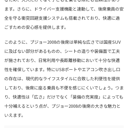
ます。さらに、ドライバー支援機能と連動して、後席乗員の安
全を守る衝突回避支援システムも搭載されており、快適に過
ごすための安心感を提供します。
このように、プジョー2008の後席は単純な広さでは国産SUV
に及ばない部分があるものの、シートの造りや装備面で工夫
が施されており、日常利用や長距離移動において十分な快適
性を確保しています。特にUSBポートやエアコン吹き出し口
の存在は、現代的なライフスタイルに合致した利便性を提供
しており、後席に座る乗員も不便を感じにくいでしょう。つま
り、快適性は「広さ」だけでなく「装備の充実度」によっても
十分補えるという点が、プジョー2008の後席の大きな魅力と
いえます。