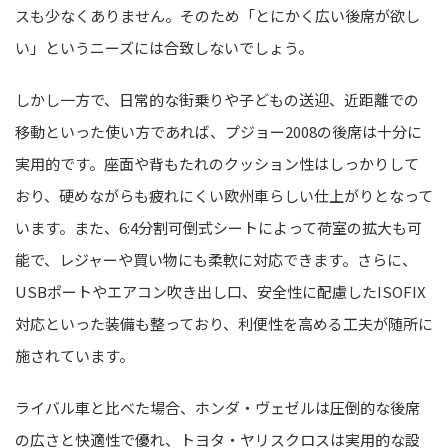
スも少なくありません。そのため「とにかく広い後席が欲し
い」というニーズには合致しないでしょう。
しかし一方で、日常的な街乗りや子どもの送迎、近距離での
移動といった使い方であれば、プジョー2008の後席は十分に
実用的です。座面や背もたれのクッション性はしっかりして
おり、硬めながらも疲れにくい欧州車らしい仕上がりとなって
います。また、6:4分割可倒式シートによって荷室の拡大も可
能で、レジャーや買い物にも柔軟に対応できます。さらに、
USBポートやエアコン吹き出し口、安全性に配慮したISOFIX
対応といった装備も整っており、利便性を高める工夫が随所に
施されています。
ライバル車と比べた場合、ホンダ・ヴェゼルは圧倒的な後席
の広さと快適性で優れ、トヨタ・ヤリスクロスは実用的な設