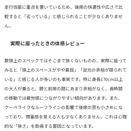
走行性能に重点を置いているため、後席の快適性や広さで比
較すると「劣っている」と感じられることが少なくありませ
ん。
実際に座ったときの体感レビュー
数値上のスペックではそこまで狭くないものの、実際に座って
みると「頭上のスペースがやや窮屈」「足元の余裕が限られて
いる」と感じる人が多いのも事実です。特に身長170cm以上
の大人が乗ると、膝と前席の間にあまり余裕がなく、長時間
の移動では疲労感につながりやすい傾向があります。また、
クーペライクなルーフラインの影響で後席の窓も小さめにな
っており、閉塞感を覚える人も少なくありません。これは心理
的な「狭さ」を助長する要因となっています。