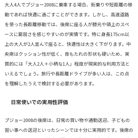
大人4人でプジョー2008に乗車する場合、街乗りや短距離の移
動であれば快適に過ごすことができます。しかし、高速道路
を使った長距離移動では、後席に座る人が膝元や頭上のスペ
ースに窮屈さを感じやすいのが実情です。特に身長175cm以
上の大人が2人並んで座ると、快適性は大きく下がります。中
央席はクッション性が低く、背もたれの形状も硬いため、実
質的には「大人2人＋小柄な1人」程度が現実的な利用方法と
いえるでしょう。旅行や長距離ドライブが多い人は、この点
を理解したうえで検討する必要があります。
日常使いでの実用性評価
プジョー2008の後席は、日常の買い物や通勤送迎、子どもの
習い事への送迎といったシーンでは十分に実用的です。後席の