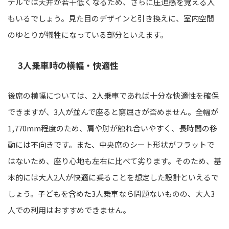
デルでは天井が若干低くなるため、さらに圧迫感を覚える人
もいるでしょう。見た目のデザインと引き換えに、室内空間
のゆとりが犠牲になっている部分といえます。
3人乗車時の横幅・快適性
後席の横幅については、2人乗車であれば十分な快適性を確保
できますが、3人が並んで座ると窮屈さが否めません。全幅が
1,770mm程度のため、肩や肘が触れ合いやすく、長時間の移
動には不向きです。また、中央席のシート形状がフラットで
はないため、座り心地も左右に比べて劣ります。そのため、基
本的には大人2人が快適に乗ることを想定した設計といえるで
しょう。子どもを含めた3人乗車なら問題ないものの、大人3
人での利用はおすすめできません。