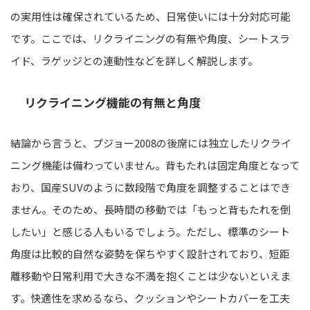
の実用性は確保されているため、日常使いには十分対応可能
です。ここでは、リクライニングの有無や角度、シートスラ
イド、ラゲッジとの連動性などを詳しく解説します。
リクライニング機能の有無と角度
結論から言うと、プジョー2008の後席には独立したリクライ
ニング機能は備わっていません。背もたれは固定角度となって
おり、国産SUVのように数段階で角度を調整することはでき
ません。そのため、長時間の移動では「もっと背もたれを倒
したい」と感じる人もいるでしょう。ただし、標準のシート
角度は比較的自然な姿勢を保ちやすく設計されており、短距
離移動や日常利用で大きな不満を抱くことは少ないといえま
す。快適性を求めるなら、クッションやシートカバーを工夫