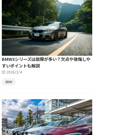
BMW3シリーズは故障が多い？欠点や後悔しや
すいポイントも解説
2026/1/4
BMW