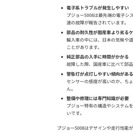
電子系トラブルが発生しやすい
プジョー5008は最先端の電子シ
連の故障が報告されています。
部品の耐久性が国産車より劣る
輸入車の中には、日本の気候や
ことがあります。
純正部品の入手に時間がかかる
故障した際、国産車に比べて部品
警告灯が点灯しやすい傾向があ
センサーの感度が高いのか、ち
ん。
整備や修理には専門知識が必要
プジョー特有の構造やシステム
いです。
プジョー5008はデザインや走行性