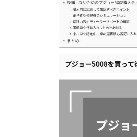
後悔しないためのプジョー5008購入
購入前に試乗して確認すべきポイント
維持費や修理費のシミュレーション
保証内容やディーラーサポートの確認
国産車や他輸入SUVとの比較検討
中古車や認定中古車の選択肢も視野に入れ
まとめ
プジョー5008を買っ