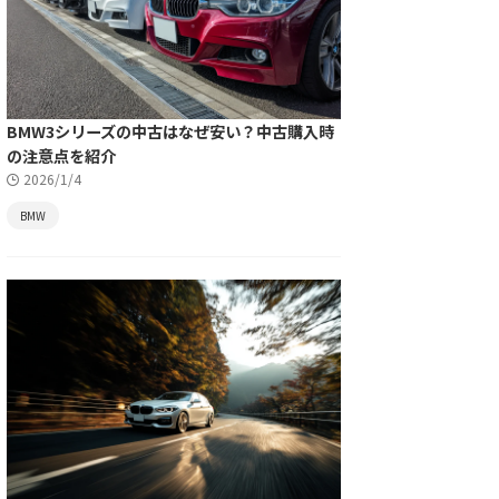
BMW3シリーズの中古はなぜ安い？中古購入時
の注意点を紹介
2026/1/4
BMW