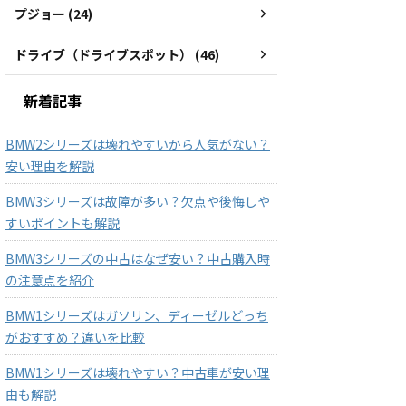
プジョー (24)
ドライブ（ドライブスポット） (46)
新着記事
BMW2シリーズは壊れやすいから人気がない？
安い理由を解説
BMW3シリーズは故障が多い？欠点や後悔しや
すいポイントも解説
BMW3シリーズの中古はなぜ安い？中古購入時
の注意点を紹介
BMW1シリーズはガソリン、ディーゼルどっち
がおすすめ？違いを比較
BMW1シリーズは壊れやすい？中古車が安い理
由も解説