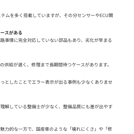
ステムを多く搭載していますが、その分センサーやECU関
ケースがある
道路事情に完全対応していない部品もあり、劣化が早まる
の供給が遅く、修理まで長期間待つケースがあります。
る
ょっとしたことでエラー表示が出る事例も少なくありませ
を理解している整備士が少なく、整備品質にも差が出やす
能が魅力的な一方で、国産車のような「壊れにくさ」や「修