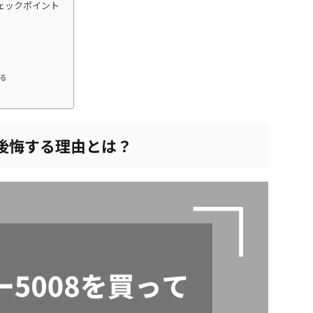
チェックポイント
る
て後悔する理由とは？