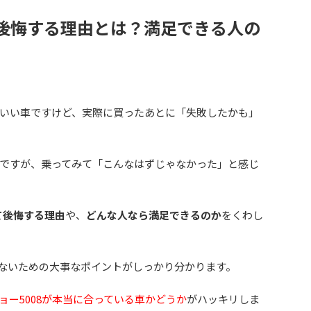
て後悔する理由とは？満足できる人の
ッコいい車ですけど、実際に買ったあとに「失敗したかも」
ですが、乗ってみて「こんなはずじゃなかった」と感じ
て後悔する理由
や、
どんな人なら満足できるのか
をくわし
ないための大事なポイントがしっかり分かります。
ョー5008が本当に合っている車かどうか
がハッキリしま