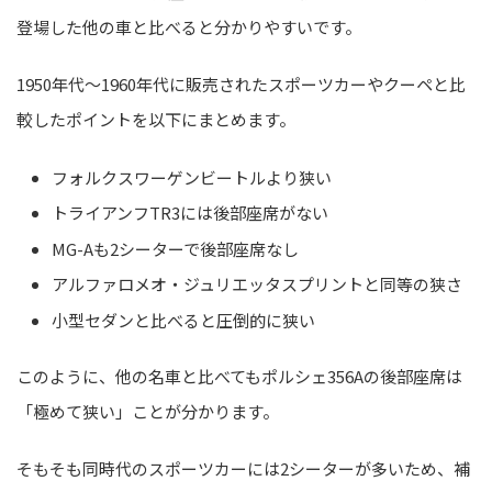
登場した他の車と比べると分かりやすいです。
1950年代～1960年代に販売されたスポーツカーやクーペと比
較したポイントを以下にまとめます。
フォルクスワーゲンビートルより狭い
トライアンフTR3には後部座席がない
MG-Aも2シーターで後部座席なし
アルファロメオ・ジュリエッタスプリントと同等の狭さ
小型セダンと比べると圧倒的に狭い
このように、他の名車と比べてもポルシェ356Aの後部座席は
「極めて狭い」ことが分かります。
そもそも同時代のスポーツカーには2シーターが多いため、補