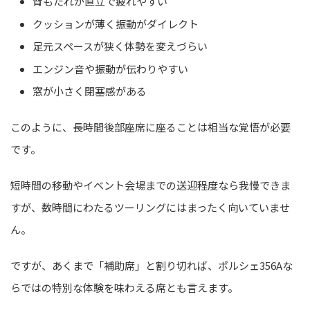
背もたれが直立で疲れやすい
クッションが薄く振動がダイレクト
足元スペースが狭く体勢を変えづらい
エンジン音や振動が伝わりやすい
窓が小さく閉塞感がある
このように、長時間後部座席に座ることは相当な覚悟が必要
です。
短時間の移動やイベント会場までの送迎程度なら我慢できま
すが、数時間にわたるツーリングにはまったく向いていませ
ん。
ですが、あくまで「補助席」と割り切れば、ポルシェ356Aな
らではの特別な体験を味わえる席とも言えます。