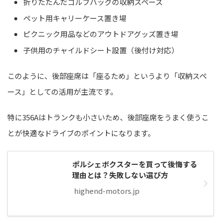
折りたたんだゴルフバッグの収納スペース
ペット用キャリーケース置き場
ピクニック用品などのアウトドアグッズ置き場
子供用のチャイルドシート設置（後付け対応）
このように、後部座席は「座るため」というより「収納スペ
ース」としての活用が主流です。
特に356Aはトランクも小さいため、後部座席をうまく使うこ
とが快適なドライブのポイントになります。
ポルシェボクスターを買って後悔する
理由とは？失敗しない選び方
highend-motors.jp