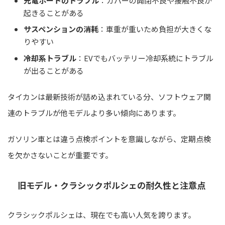
充電ポートのトラブル
：カバーの開閉不良や接触不良が
起きることがある
サスペンションの消耗
：車重が重いため負担が大きくな
りやすい
冷却系トラブル
：EVでもバッテリー冷却系統にトラブル
が出ることがある
タイカンは最新技術が詰め込まれている分、ソフトウェア関
連のトラブルが他モデルより多い傾向にあります。
ガソリン車とは違う点検ポイントを意識しながら、定期点検
を欠かさないことが重要です。
旧モデル・クラシックポルシェの耐久性と注意点
クラシックポルシェは、現在でも高い人気を誇ります。