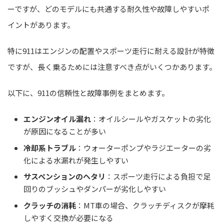
ーですが、どのモデルにも共通する耐久性や故障しやすいポ
イントがあります。
特に911はエンジンの配置やスポーツ走行に耐える設計が特徴
ですが、長く乗るためには注意すべき点がいくつかあります。
以下に、911の信頼性と故障事例をまとめます。
エンジンオイル漏れ
：オイルシールやガスケットの劣化
が原因になることが多い
冷却系トラブル
：ウォーターポンプやラジエーターの劣
化による水漏れが発生しやすい
サスペンションのヘタリ
：スポーツ走行による負担で足
回りのブッシュやダンパーが劣化しやすい
クラッチの消耗
：MT車の場合、クラッチディスクが摩耗
しやすく交換が必要になる