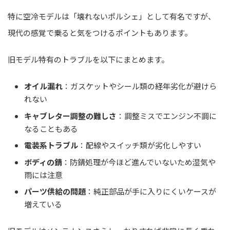
特に空冷モデルは「壊れないポルシェ」として有名ですが、
現代の感覚で乗ると気をつけるポイントもあります。
旧モデル特有のトラブルを以下にまとめます。
オイル漏れ
：ガスケットやシール類の経年劣化が避けら
れない
キャブレター調整の難しさ
：調整ミスでエンジン不調に
なることもある
電装系トラブル
：配線やスイッチ類が劣化しやすい
ボディの錆
：防錆処理が今ほど進んでいないため湿気や
雨には注意
パーツ供給の問題
：純正部品が手に入りにくいケースが
増えている