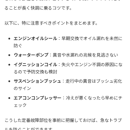
ることが長く快調に乗るコツです。
以下に、特に注意すべきポイントをまとめます。
エンジンオイルシール
：早期交換でオイル漏れを未然に
防ぐ
ウォーターポンプ
：異音や水漏れの兆候を見逃さない
イグニッションコイル
：失火やエンジン不調の原因にな
るので予防交換も検討
サスペンションブッシュ
：走行中の異音はブッシュ劣化
のサイン
エアコンコンプレッサー
：冷えが悪くなったら早めにチ
ェック
こうした定番故障部位を事前に把握しておけば、急なトラブ
ルを防ぐことができます。