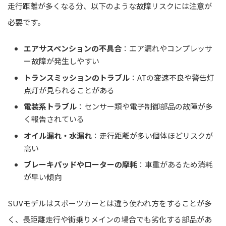
走行距離が多くなる分、以下のような故障リスクには注意が
必要です。
エアサスペンションの不具合
：エア漏れやコンプレッサ
ー故障が発生しやすい
トランスミッションのトラブル
：ATの変速不良や警告灯
点灯が見られることがある
電装系トラブル
：センサー類や電子制御部品の故障が多
く報告されている
オイル漏れ・水漏れ
：走行距離が多い個体ほどリスクが
高い
ブレーキパッドやローターの摩耗
：車重があるため消耗
が早い傾向
SUVモデルはスポーツカーとは違う使われ方をすることが多
く、長距離走行や街乗りメインの場合でも劣化する部品があ