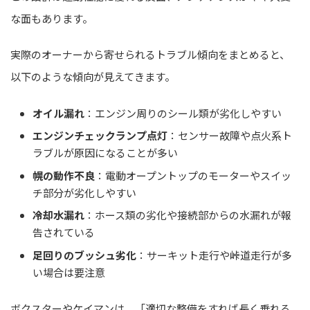
な面もあります。
実際のオーナーから寄せられるトラブル傾向をまとめると、
以下のような傾向が見えてきます。
オイル漏れ
：エンジン周りのシール類が劣化しやすい
エンジンチェックランプ点灯
：センサー故障や点火系ト
ラブルが原因になることが多い
幌の動作不良
：電動オープントップのモーターやスイッ
チ部分が劣化しやすい
冷却水漏れ
：ホース類の劣化や接続部からの水漏れが報
告されている
足回りのブッシュ劣化
：サーキット走行や峠道走行が多
い場合は要注意
ボクスターやケイマンは、「適切な整備をすれば長く乗れる