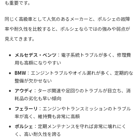
も重要です。
同じく高級車として人気のあるメーカーと、ポルシェの故障
率や耐久性を比較すると、ポルシェならではの強みや弱点が
見えてきます。
メルセデス・ベンツ
：電子系統トラブルが多く、修理費
用も高額になりやすい
BMW
：エンジントラブルやオイル漏れが多く、定期的な
整備が欠かせない
アウディ
：ターボ関連や足回りのトラブルが目立ち、消
耗品の劣化も早い傾向
フェラーリ
：エンジンやトランスミッションのトラブル
率が高く、維持費も非常に高額
ポルシェ
：定期メンテナンスを守れば非常に壊れにく
く、高い耐久性を誇る