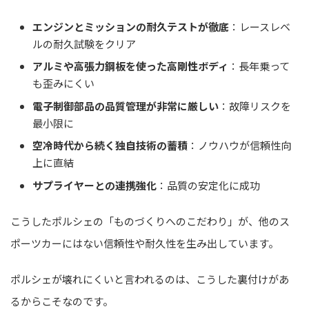
エンジンとミッションの耐久テストが徹底
：レースレベ
ルの耐久試験をクリア
アルミや高張力鋼板を使った高剛性ボディ
：長年乗って
も歪みにくい
電子制御部品の品質管理が非常に厳しい
：故障リスクを
最小限に
空冷時代から続く独自技術の蓄積
：ノウハウが信頼性向
上に直結
サプライヤーとの連携強化
：品質の安定化に成功
こうしたポルシェの「ものづくりへのこだわり」が、他のス
ポーツカーにはない信頼性や耐久性を生み出しています。
ポルシェが壊れにくいと言われるのは、こうした裏付けがあ
るからこそなのです。