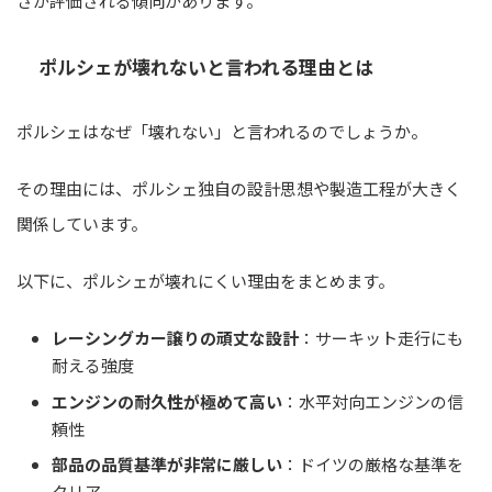
さが評価される傾向があります。
ポルシェが壊れないと言われる理由とは
ポルシェはなぜ「壊れない」と言われるのでしょうか。
その理由には、ポルシェ独自の設計思想や製造工程が大きく
関係しています。
以下に、ポルシェが壊れにくい理由をまとめます。
レーシングカー譲りの頑丈な設計
：サーキット走行にも
耐える強度
エンジンの耐久性が極めて高い
：水平対向エンジンの信
頼性
部品の品質基準が非常に厳しい
：ドイツの厳格な基準を
クリア