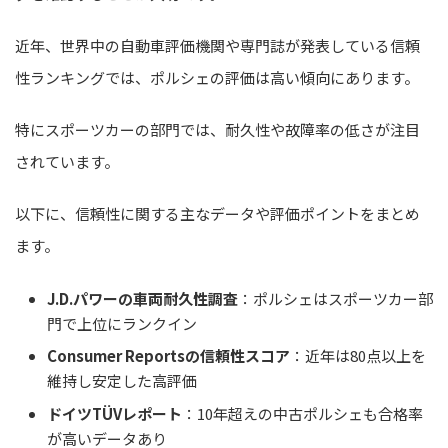
近年、世界中の自動車評価機関や専門誌が発表している信頼
性ランキングでは、ポルシェの評価は高い傾向にあります。
特にスポーツカーの部門では、耐久性や故障率の低さが注目
されています。
以下に、信頼性に関する主なデータや評価ポイントをまとめ
ます。
J.D.パワーの車両耐久性調査
：ポルシェはスポーツカー部
門で上位にランクイン
Consumer Reportsの信頼性スコア
：近年は80点以上を
維持し安定した高評価
ドイツTÜVレポート
：10年超えの中古ポルシェも合格率
が高いデータあり