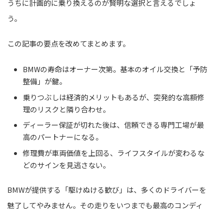
うちに計画的に乗り換えるのが賢明な選択と言えるでしょ
う。
この記事の要点を改めてまとめます。
BMWの寿命はオーナー次第。基本のオイル交換と「予防
整備」が鍵。
乗りつぶしは経済的メリットもあるが、突発的な高額修
理のリスクと隣り合わせ。
ディーラー保証が切れた後は、信頼できる専門工場が最
高のパートナーになる。
修理費が車両価値を上回る、ライフスタイルが変わるな
どのサインを見逃さない。
BMWが提供する「駆けぬける歓び」は、多くのドライバーを
魅了してやみません。その走りをいつまでも最高のコンディ