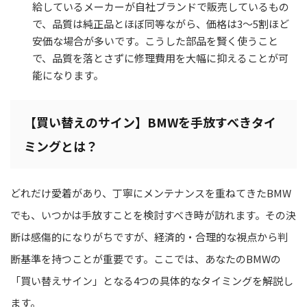
給しているメーカーが自社ブランドで販売しているもの
で、品質は純正品とほぼ同等ながら、価格は3〜5割ほど
安価な場合が多いです。こうした部品を賢く使うこと
で、品質を落とさずに修理費用を大幅に抑えることが可
能になります。
【買い替えのサイン】BMWを手放すべきタイ
ミングとは？
どれだけ愛着があり、丁寧にメンテナンスを重ねてきたBMW
でも、いつかは手放すことを検討すべき時が訪れます。その決
断は感傷的になりがちですが、経済的・合理的な視点から判
断基準を持つことが重要です。ここでは、あなたのBMWの
「買い替えサイン」となる4つの具体的なタイミングを解説し
ます。