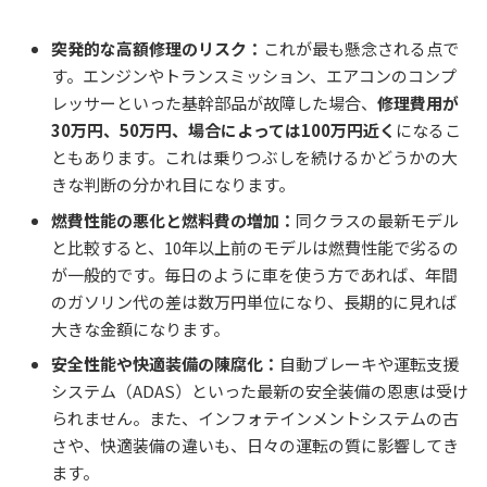
突発的な高額修理のリスク：
これが最も懸念される点で
す。エンジンやトランスミッション、エアコンのコンプ
レッサーといった基幹部品が故障した場合、
修理費用が
30万円、50万円、場合によっては100万円近く
になるこ
ともあります。これは乗りつぶしを続けるかどうかの大
きな判断の分かれ目になります。
燃費性能の悪化と燃料費の増加：
同クラスの最新モデル
と比較すると、10年以上前のモデルは燃費性能で劣るの
が一般的です。毎日のように車を使う方であれば、年間
のガソリン代の差は数万円単位になり、長期的に見れば
大きな金額になります。
安全性能や快適装備の陳腐化：
自動ブレーキや運転支援
システム（ADAS）といった最新の安全装備の恩恵は受け
られません。また、インフォテインメントシステムの古
さや、快適装備の違いも、日々の運転の質に影響してき
ます。