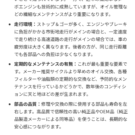
ボエンジンも技術的に成熟していますが、オイル管理な
どの繊細なメンテナンスがより重要になります。
走行環境：
ストップ＆ゴーが多く、エンジンやブレーキ
に負担がかかる市街地走行がメインの場合と、一定速度
で走り続ける高速道路の走行がメインの場合では、車の
疲労度は大きく異なります。後者の方が、同じ走行距離
でも各部品への負担は少なくなります。
定期的なメンテナンスの有無：
これが最も重要な要素で
す。メーカー推奨サイクルより早めのオイル交換、各種
フィルターや油脂類の定期的な交換など、予防的なメン
テナンスを行っているかどうかで、数年後のコンディシ
ョンに天と地ほどの差が生まれます。
部品の品質：
修理や交換の際に使用する部品も寿命を左
右します。高品質で信頼性の高い純正品やOEM品（純正
品製造メーカーによる同等品）を使うことは、長期的な
安心感につながります。