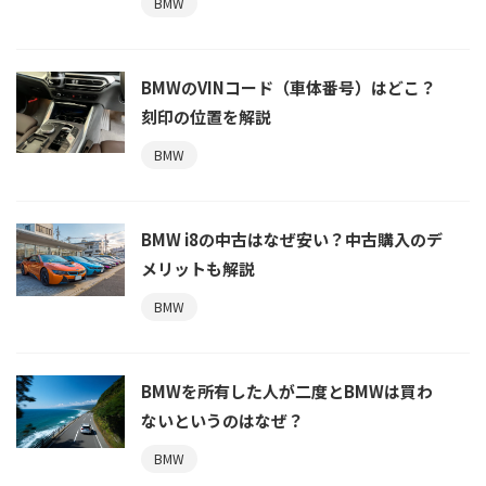
BMW
BMWのVINコード（車体番号）はどこ？
刻印の位置を解説
BMW
BMW i8の中古はなぜ安い？中古購入のデ
メリットも解説
BMW
BMWを所有した人が二度とBMWは買わ
ないというのはなぜ？
BMW