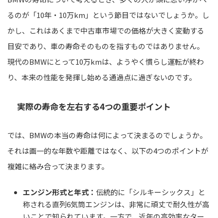
るのが「10年・10万km」という節目ではないでしょうか。し
かし、これはあくまで中古車市場での価格が大きく変動する
目安であり、車の寿命そのものを指すものではありません。
現代のBMWにとって10万kmは、ようやく慣らし運転が終わ
り、本来の性能を発揮し始める通過点に過ぎないのです。
実際の寿命を左右する4つの重要ポイント
では、BMWの本当の寿命は何によって決まるのでしょうか。
それは画一的な年数や距離ではなく、以下の4つのポイントが
複雑に絡み合って決まります。
エンジン形式と年式：
伝統的に「シルキーシックス」と
称される直列6気筒エンジンは、非常に頑丈で耐久性が高
いことで知られています。一方で、近年の高効率なター