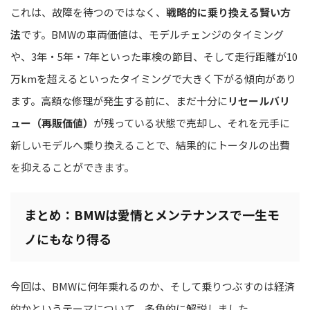
これは、故障を待つのではなく、
戦略的に乗り換える賢い方
法
です。BMWの車両価値は、モデルチェンジのタイミング
や、3年・5年・7年といった車検の節目、そして走行距離が10
万kmを超えるといったタイミングで大きく下がる傾向があり
ます。高額な修理が発生する前に、まだ十分に
リセールバリ
ュー（再販価値）
が残っている状態で売却し、それを元手に
新しいモデルへ乗り換えることで、結果的にトータルの出費
を抑えることができます。
まとめ：BMWは愛情とメンテナンスで一生モ
ノにもなり得る
今回は、BMWに何年乗れるのか、そして乗りつぶすのは経済
的かというテーマについて、多角的に解説しました。