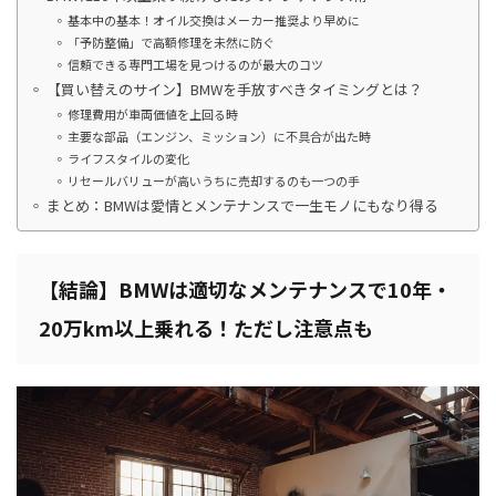
基本中の基本！オイル交換はメーカー推奨より早めに
「予防整備」で高額修理を未然に防ぐ
信頼できる専門工場を見つけるのが最大のコツ
【買い替えのサイン】BMWを手放すべきタイミングとは？
修理費用が車両価値を上回る時
主要な部品（エンジン、ミッション）に不具合が出た時
ライフスタイルの変化
リセールバリューが高いうちに売却するのも一つの手
まとめ：BMWは愛情とメンテナンスで一生モノにもなり得る
【結論】BMWは適切なメンテナンスで10年・
20万km以上乗れる！ただし注意点も