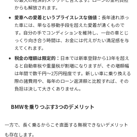
からも解放されます。
愛車への愛着というプライスレスな価値：
長年連れ添っ
た車には、単なる移動手段を超えた愛着が湧くもので
す。自分の手でコンディションを維持し、一台の車とじ
っくり向き合う時間は、お金には代えがたい満足感を与
えてくれます。
税金の増額は限定的：
日本では新車登録から13年を超え
ると自動車税や重量税が割増になりますが、その増額幅
は年間で数千円〜2万円程度です。新しい車に乗り換える
際の諸費用や、毎年のローン返済額と比較すれば、その
負担は決して大きくありません。
BMWを乗りつぶす3つのデメリット
一方で、長く乗るからこそ直面する無視できないデメリット
も存在します。