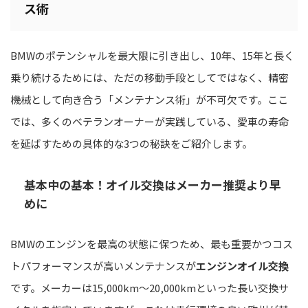
ス術
BMWのポテンシャルを最大限に引き出し、10年、15年と長く
乗り続けるためには、ただの移動手段としてではなく、精密
機械として向き合う「メンテナンス術」が不可欠です。ここ
では、多くのベテランオーナーが実践している、愛車の寿命
を延ばすための具体的な3つの秘訣をご紹介します。
基本中の基本！オイル交換はメーカー推奨より早
めに
BMWのエンジンを最高の状態に保つため、最も重要かつコス
トパフォーマンスが高いメンテナンスが
エンジンオイル交換
です。メーカーは15,000km〜20,000kmといった長い交換サ