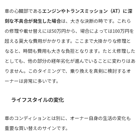
車の心臓部である
エンジンやトランスミッション（AT）に深
刻な不具合が発生した場合
は、大きな決断の時です。これら
の修理や載せ替えには50万円から、場合によっては100万円を
超える莫大な費用がかかります。ここまで大掛かりな修理と
なると、時間も費用も大きな負担となります。たとえ修理した
としても、他の部分の経年劣化が進んでいることに変わりはあ
りません。このタイミングで、乗り換えを真剣に検討するオ
ーナーは非常に多いです。
ライフスタイルの変化
車のコンディションとは別に、オーナー自身の生活の変化も
重要な買い替えのサインです。