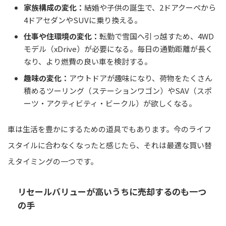
家族構成の変化：
結婚や子供の誕生で、2ドアクーペから
4ドアセダンやSUVに乗り換える。
仕事や住環境の変化：
転勤で雪国へ引っ越すため、4WD
モデル（xDrive）が必要になる。毎日の通勤距離が長く
なり、より燃費の良い車を検討する。
趣味の変化：
アウトドアが趣味になり、荷物をたくさん
積めるツーリング（ステーションワゴン）やSAV（スポ
ーツ・アクティビティ・ビークル）が欲しくなる。
車は生活を豊かにするための道具でもあります。今のライフ
スタイルに合わなくなったと感じたら、それは最適な買い替
えタイミングの一つです。
リセールバリューが高いうちに売却するのも一つ
の手