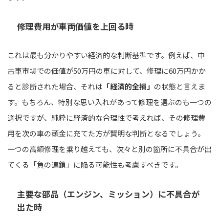
修理費用が車両価値を上回る時
これは最も分かりやすい経済的な判断基準です。例えば、中
古車市場での価値が50万円の車に対して、修理に60万円かか
ると診断された場合、それは
「経済的全損」
の状態と言えま
す。もちろん、特別な思い入れがあって修理を選ぶのも一つの
選択ですが、純粋に経済的な合理性で考えれば、その修理費
用を次の車の頭金に充てた方が賢明な判断となるでしょう。
一つの高額修理を乗り越えても、次々と別の箇所に不具合が出
てくる「負の連鎖」に陥る可能性も考慮すべきです。
主要な部品（エンジン、ミッション）に不具合が
出た時