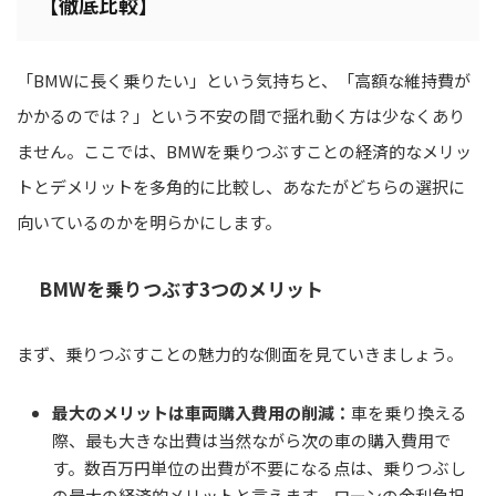
【徹底比較】
「BMWに長く乗りたい」という気持ちと、「高額な維持費が
かかるのでは？」という不安の間で揺れ動く方は少なくあり
ません。ここでは、BMWを乗りつぶすことの経済的なメリッ
トとデメリットを多角的に比較し、あなたがどちらの選択に
向いているのかを明らかにします。
BMWを乗りつぶす3つのメリット
まず、乗りつぶすことの魅力的な側面を見ていきましょう。
最大のメリットは車両購入費用の削減：
車を乗り換える
際、最も大きな出費は当然ながら次の車の購入費用で
す。数百万円単位の出費が不要になる点は、乗りつぶし
の最大の経済的メリットと言えます。ローンの金利負担