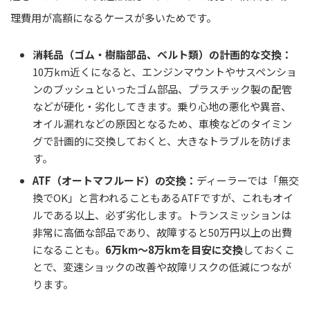
理費用が高額になるケースが多いためです。
消耗品（ゴム・樹脂部品、ベルト類）の計画的な交換：
10万km近くになると、エンジンマウントやサスペンショ
ンのブッシュといったゴム部品、プラスチック製の配管
などが硬化・劣化してきます。乗り心地の悪化や異音、
オイル漏れなどの原因となるため、車検などのタイミン
グで計画的に交換しておくと、大きなトラブルを防げま
す。
ATF（オートマフルード）の交換：
ディーラーでは「無交
換でOK」と言われることもあるATFですが、これもオイ
ルである以上、必ず劣化します。トランスミッションは
非常に高価な部品であり、故障すると50万円以上の出費
になることも。
6万km〜8万kmを目安に交換
しておくこ
とで、変速ショックの改善や故障リスクの低減につなが
ります。