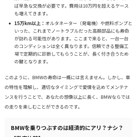
ば早急な交換が必要です。費用は10万円を超えるケース
も増えてきます。
15万km以上：
オルタネーター（発電機）や燃料ポンプと
いった、これまでノートラブルだった高額部品にも寿命
が訪れる可能性があります。ここまで来ると、一台一台
のコンディションは全く異なります。信頼できる整備工
場で定期的に診断してもらうことが、長く付き合うため
の鍵となります。
このように、BMWの寿命は一概には言えません。しかし、車
の特性を理解し、適切なタイミングで愛情を込めてメンテナ
ンスを行うことで、あなたの想像以上に長く、BMWならでは
の走りを楽しむことができるのです。
BMWを乗りつぶすのは経済的にアリ？ナシ？