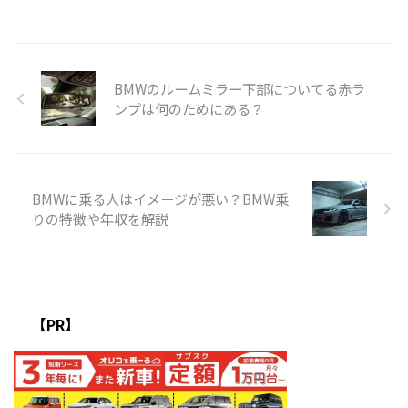
BMWのルームミラー下部についてる赤ラ
ンプは何のためにある？
BMWに乗る人はイメージが悪い？BMW乗
りの特徴や年収を解説
【PR】