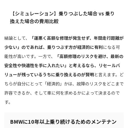
【シミュレーション】乗りつぶした場合 vs 乗り
換えた場合の費用比較
結論として、
「運悪く高額な修理が発生せず、年間走行距離が
少ない」のであれば、乗りつぶす方が経済的に有利
になる可
能性が高いです。一方で、
「高額修理のリスクを避け、最新の
安全性や快適性を手に入れたい」と考えるなら、リセールバ
リューが残っているうちに乗り換えるのが賢明
と言えます。ど
ちらが自分にとって「経済的」かは、故障のリスクをどこまで
許容できるか、そして車に何を求めるかによって決まるので
す。
BMWに10年以上乗り続けるためのメンテナン