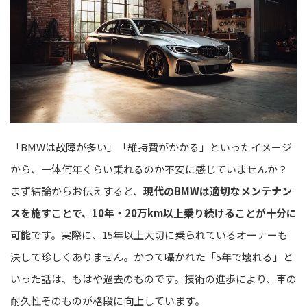
「BMWは故障が多い」「維持費がかかる」といったイメージ
から、一体何年くらい乗れるのか不安に感じていませんか？
まず結論からお伝えすると、
現代のBMWは適切なメンテナン
スを施すことで、10年・20万km以上乗り続けることが十分に
可能
です。実際に、15年以上大切に乗られているオーナーも
決して珍しくありません。かつて囁かれた「5年で壊れる」と
いった話は、もはや過去のものです。技術の進歩により、車の
耐久性そのものが格段に向上しています。