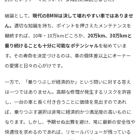
結論として、
現代のBMWは決して壊れやすい車ではありませ
ん。
適切な知識を持ち、ポイントを押さえたメンテナンスを
継続すれば、10年・10万kmどころか、
20万km、30万kmと
乗り続けることも十分に可能なポテンシャル
を秘めていま
す。その寿命を決定づけるのは、車の個体差以上にオーナー
の愛情と日々の心がけです。
一方で、「乗りつぶしが経済的か」という問いに対する答え
は一つではありません。高額な修理が発生するリスクを許容
し、一台の車と長く付き合うことに価値を見出すのであれ
ば、乗りつぶす選択は非常に経済的かつ満足度の高いものに
なります。しかし、予期せぬ出費を避け、常に最新の安全性や
快適性を求めるのであれば、リセールバリューが残っている