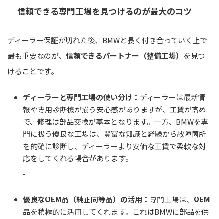
信頼できる専門工場を見つけるのが最大のコツ
ディーラー保証が切れた後、BMWと長く付き合っていく上で
最も重要なのが、
信頼できるパートナー（整備工場）
を見つ
けることです。
ディーラーと専門工場の使い分け：
ディーラーは最新情
報や専用診断機が揃う安心感がありますが、工賃が高め
で、修理は部品交換が基本となります。一方、BMWを専
門に扱う優良な工場は、豊富な知識と経験から故障箇所
を的確に診断し、ディーラーより安価な工賃で柔軟な対
応をしてくれる場合があります。
-
優良なOEM品（純正同等品）の活用：
専門工場は、
OEM
品
を積極的に活用してくれます。これはBMWに部品を供