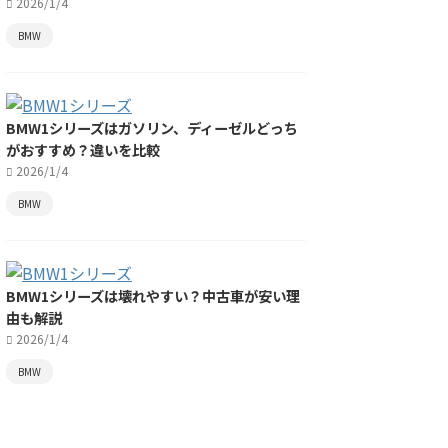
2026/1/4
BMW
BMW1シリーズはガソリン、ディーゼルどっち
がおすすめ？違いを比較
2026/1/4
BMW
BMW1シリーズは壊れやすい？中古車が安い理
由も解説
2026/1/4
BMW