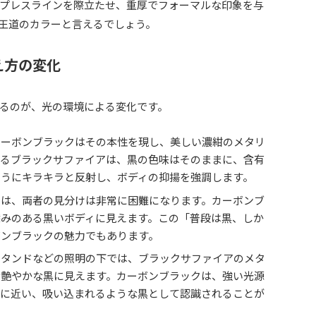
プレスラインを際立たせ、重厚でフォーマルな印象を与
王道のカラーと言えるでしょう。
え方の変化
るのが、光の環境による変化です。
カーボンブラックはその本性を現し、美しい濃紺のメタリ
するブラックサファイアは、黒の色味はそのままに、含有
ようにキラキラと反射し、ボディの抑揚を強調します。
では、両者の見分けは非常に困難になります。カーボンブ
深みのある黒いボディに見えます。この「普段は黒、しか
ボンブラックの魅力でもあります。
スタンドなどの照明の下では、ブラックサファイアのメタ
な艶やかな黒に見えます。カーボンブラックは、強い光源
ドに近い、吸い込まれるような黒として認識されることが