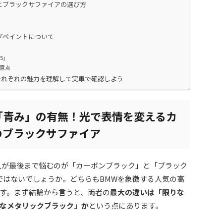
とブラックサファイアの選び方
プペイントについて
」
5」
意点
それぞれの魅力を理解して実車で確認しよう
「青み」の有無！光で表情を変えるカ
のブラックサファイア
人が最後まで悩むのが「カーボンブラック」と「ブラック
ではないでしょうか。どちらもBMWを象徴する人気の高
す。まず結論から言うと、両者の
最大の違いは「限りな
なメタリックブラック」か
という点にあります。