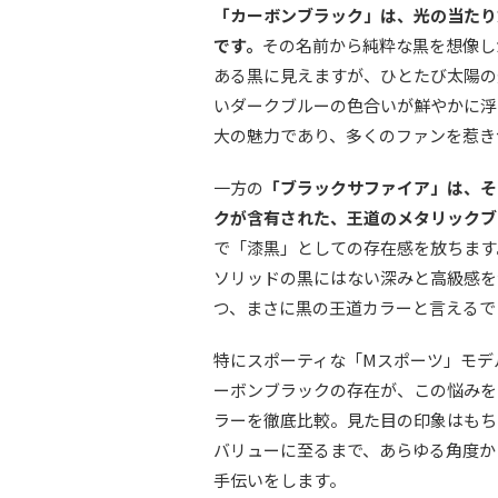
「カーボンブラック」は、光の当たり
です。
その名前から純粋な黒を想像し
ある黒に見えますが、ひとたび太陽の
いダークブルーの色合いが鮮やかに浮
大の魅力であり、多くのファンを惹き
一方の
「ブラックサファイア」は、そ
クが含有された、王道のメタリックブ
で「漆黒」としての存在感を放ちます
ソリッドの黒にはない深みと高級感を
つ、まさに黒の王道カラーと言えるで
特にスポーティな「Mスポーツ」モデ
ーボンブラックの存在が、この悩みを
ラーを徹底比較。見た目の印象はもち
バリューに至るまで、あらゆる角度か
手伝いをします。