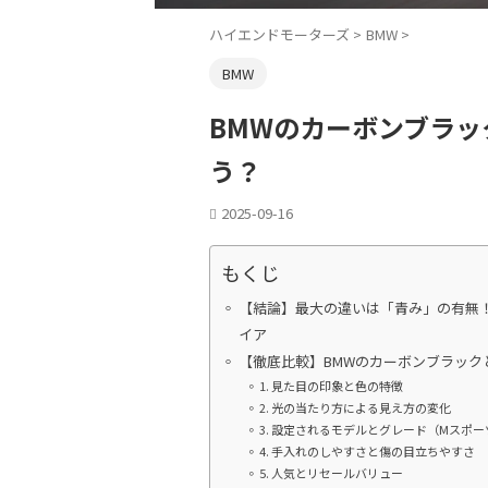
ハイエンドモーターズ
>
BMW
>
BMW
BMWのカーボンブラ
う？
2025-09-16
もくじ
【結論】最大の違いは「青み」の有無
イア
【徹底比較】BMWのカーボンブラック
1. 見た目の印象と色の特徴
2. 光の当たり方による見え方の変化
3. 設定されるモデルとグレード（Mスポ
4. 手入れのしやすさと傷の目立ちやすさ
5. 人気とリセールバリュー