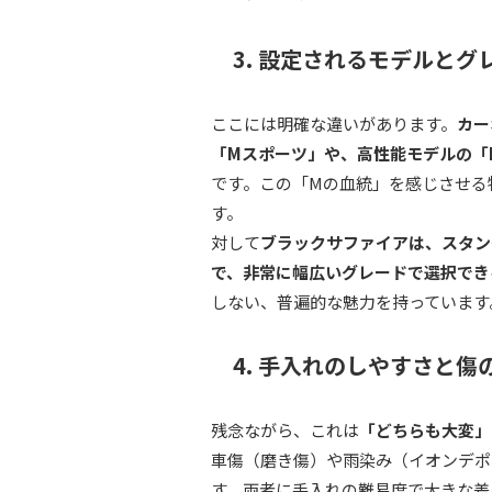
3. 設定されるモデルと
ここには明確な違いがあります。
カー
「Mスポーツ」や、高性能モデルの「
です。この「Mの血統」を感じさせる
す。
対して
ブラックサファイアは、スタン
で、非常に幅広いグレードで選択でき
しない、普遍的な魅力を持っています
4. 手入れのしやすさと傷
残念ながら、これは
「どちらも大変」
車傷（磨き傷）や雨染み（イオンデポ
す。両者に手入れの難易度で大きな差