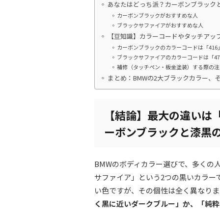
あなたはどっち派？カーボンブラック
カーボンブラックがおすすめな人
ブラックサファイアがおすすめな人
【豆知識】カラーコードやタッチアッ
カーボンブラックのカラーコードは「416
ブラックサファイアのカラーコードは「47
補修（タッチペン・板金塗装）する際の注
まとめ：BMWの2大ブラックカラー、
【結論】最大の違いは
ーボンブラックと漆黒
BMWのボディカラー選びで、多くの
サファイア」という2つの黒いカラー
い色ですが、その個性は全く異なりま
く黒に近いダークブルー」か、「純粋