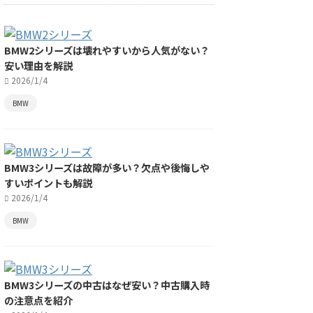
BMW2シリーズは壊れやすいから人気がない？
安い理由を解説
2026/1/4
BMW
BMW3シリーズは故障が多い？欠点や後悔しや
すいポイントも解説
2026/1/4
BMW
BMW3シリーズの中古はなぜ安い？中古購入時
の注意点を紹介