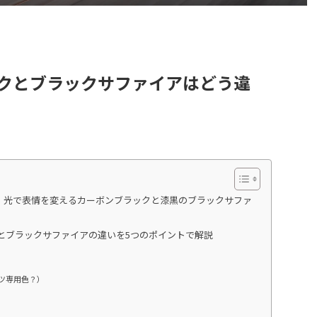
ックとブラックサファイアはどう違
！光で表情を変えるカーボンブラックと漆黒のブラックサファ
とブラックサファイアの違いを5つのポイントで解説
ーツ専用色？）