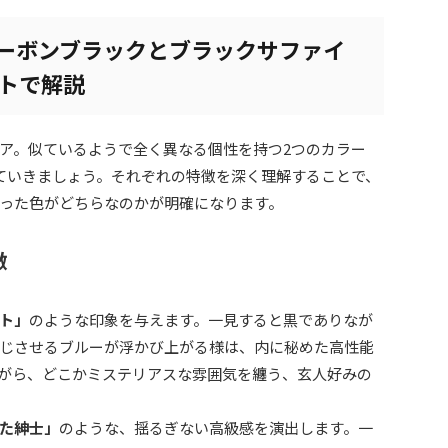
カーボンブラックとブラックサファイ
トで解説
ア。似ているようで全く異なる個性を持つ2つのカラー
ていきましょう。それぞれの特徴を深く理解することで、
った色がどちらなのかが明確になります。
徴
ト」
のような印象を与えます。一見すると黒でありなが
じさせるブルーが浮かび上がる様は、内に秘めた高性能
がら、どこかミステリアスな雰囲気を纏う、玄人好みの
た紳士」
のような、揺るぎない高級感を演出します。一