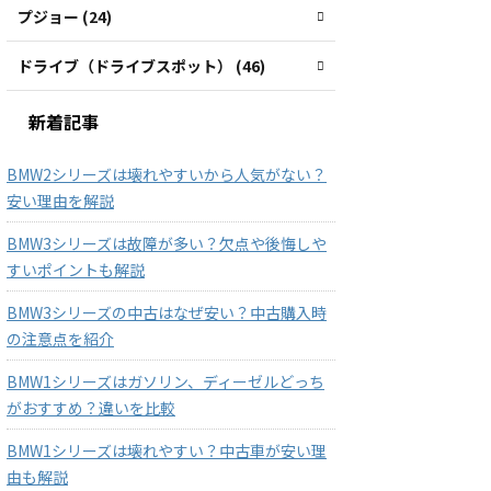
プジョー (24)
ドライブ（ドライブスポット） (46)
新着記事
BMW2シリーズは壊れやすいから人気がない？
安い理由を解説
BMW3シリーズは故障が多い？欠点や後悔しや
すいポイントも解説
BMW3シリーズの中古はなぜ安い？中古購入時
の注意点を紹介
BMW1シリーズはガソリン、ディーゼルどっち
がおすすめ？違いを比較
BMW1シリーズは壊れやすい？中古車が安い理
由も解説